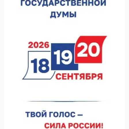
В Нижнем Новгороде отметили 70-летие Дня строителя
07.08.2026 13:15
В Нижегородской области посещаемость спортобъектов
выросла на 28%
07.08.2026 12:15
В Нижнем Новгороде прошло совещание Росгвардии
07.08.2026 12:04