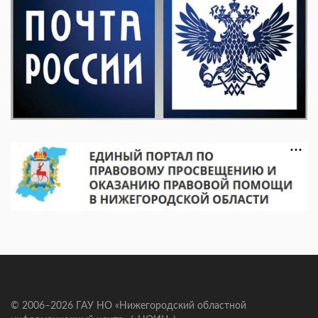
© 2006–2026 ГАУ НО «Нижегородский областной