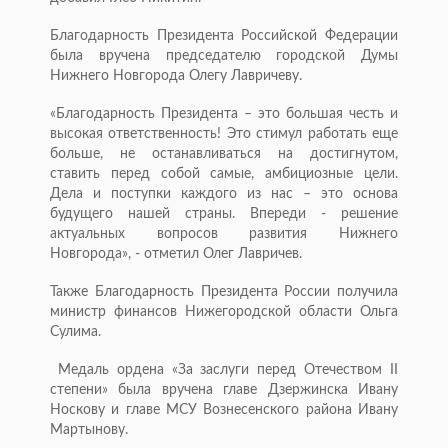
Благодарность Президента Российской Федерации
была вручена председателю городской Думы
Нижнего Новгорода Олегу Лавричеву.
«Благодарность Президента – это большая честь и
высокая ответственность! Это стимул работать еще
больше, не останавливаться на достигнутом,
ставить перед собой самые, амбициозные цели.
Дела и поступки каждого из нас – это основа
будущего нашей страны. Впереди - решение
актуальных вопросов развития Нижнего
Новгорода», - отметил Олег Лавричев.
Также Благодарность Президента России получила
министр финансов Нижегородской области Ольга
Сулима.
Медаль ордена «За заслуги перед Отечеством II
степени» была вручена главе Дзержинска Ивану
Носкову и главе МСУ Вознесенского района Ивану
Мартынову.