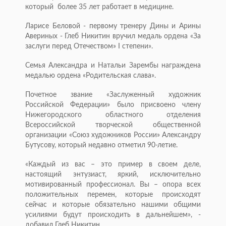
который более 35 лет работает в медицине.
Ларисе Беловой - первому тренеру Дины и Арины
Авериных - Глеб Никитин вручил медаль ордена «За
заслуги перед Отечеством» I степени».
Семья Александра и Натальи Зарембы награждена
медалью ордена «Родительская слава».
Почетное звание «Заслуженный художник
Российской Федерации» было присвоено члену
Нижегородского областного отделения
Всероссийской творческой общественной
организации «Союз художников России» Александру
Бутусову, который недавно отметил 90-летие.
«Каждый из вас – это пример в своем деле,
настоящий энтузиаст, яркий, исключительно
мотивированный профессионал. Вы – опора всех
положительных перемен, которые происходят
сейчас и которые обязательно нашими общими
усилиями будут происходить в дальнейшем», -
добавил Глеб Никитин.