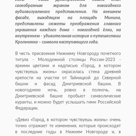
своеобразным экраном для новогоднего
аудиовизуального представления. На внешнем
фасаде, выходящем на площадь Минина,
представлены сюжеты преображения главного
украшения каждого дома - новогодней ёлки, на
внутреннем - удивительная история о путешествии
Крольчонка – символа наступающего года.
В честь присвоения Нижнему Новгороду почетного
титула - Молодежной столицы России-2023 -
яркими цветами и надписью «Город, в котором
чувствуешь жизнь» окрасилась стена древней
крепости на участке от Тайницкой до Северной
башни и фасад Дмитриевской башни. В
новогоднюю ночь, ровно в полночь, на
Дмитриевской башне пробьют символические
куранты, и можно будет услышать гимн Российской
Федерации.
«Девиз «Город, в котором чувствуешь жизнь» очень
точно отражает те изменения, которые происходят
в последние годы в Нижнем Новгороде и, в