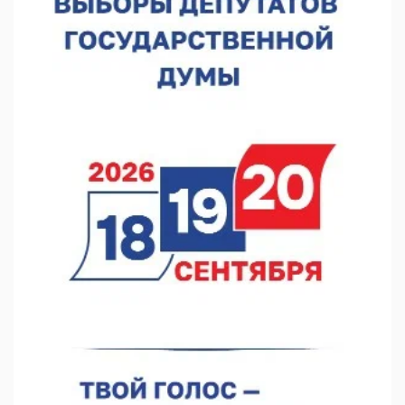
нас»
10.08.2026 13:53
В Нижнем Новгороде сформировали группу добровольцев
БПЛА
10.08.2026 12:23
«Заповедные кварталы» отметят День города в Нижнем
10.08.2026 11:53