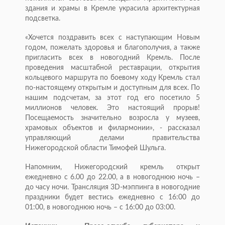
здания и храмы в Кремле украсила архитектурная
подсветка.
«Хочется поздравить всех с наступающим Новым
годом, пожелать здоровья и благополучия, а также
пригласить всех в новогодний Кремль. После
проведения масштабной реставрации, открытия
кольцевого маршрута по боевому ходу Кремль стал
по-настоящему открытым и доступным для всех. По
нашим подсчетам, за этот год его посетило 5
миллионов человек. Это настоящий прорыв!
Посещаемость значительно возросла у музеев,
храмовых объектов и филармонии», - рассказал
управляющий делами правительства
Нижегородской области Тимофей Шульга.
Напомним, Нижегородский кремль открыт
ежедневно с 6.00 до 22.00, а в новогоднюю ночь –
до часу ночи. Трансляция 3D-мэппинга в новогодние
праздники будет вестись ежедневно с 16:00 до
01:00, в новогоднюю ночь – с 16:00 до 03:00.