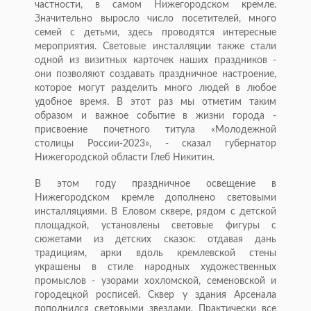
частности, в самом Нижегородском кремле.
Значительно выросло число посетителей, много
семей с детьми, здесь проводятся интересные
мероприятия. Световые инсталляции также стали
одной из визитных карточек наших праздников -
они позволяют создавать праздничное настроение,
которое могут разделить много людей в любое
удобное время. В этот раз мы отметим таким
образом и важное событие в жизни города -
присвоение почетного титула «Молодежной
столицы России-2023», - сказал губернатор
Нижегородской области Глеб Никитин.
В этом году праздничное освещение в
Нижегородском кремле дополнено световыми
инсталляциями. В Еловом сквере, рядом с детской
площадкой, установлены световые фигуры с
сюжетами из детских сказок: отдавая дань
традициям, арки вдоль кремлевской стены
украшены в стиле народных художественных
промыслов - узорами хохломской, семеновской и
городецкой росписей. Сквер у здания Арсенала
пополнился световыми звездами. Практически все