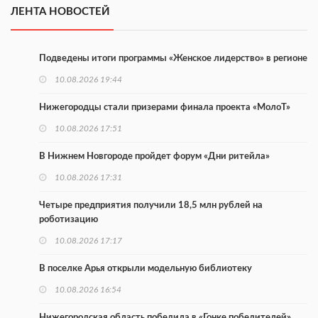
ЛЕНТА НОВОСТЕЙ
Подведены итоги программы «Женское лидерство» в регионе
10.08.2026 19:44
Нижегородцы стали призерами финала проекта «МолоТ»
10.08.2026 17:51
В Нижнем Новгороде пройдет форум «Дни ритейла»
10.08.2026 17:31
Четыре предприятия получили 18,5 млн рублей на
роботизацию
10.08.2026 17:17
В поселке Арья открыли модельную библиотеку
10.08.2026 16:54
Нижегородская область победила в «Гонке победителей»