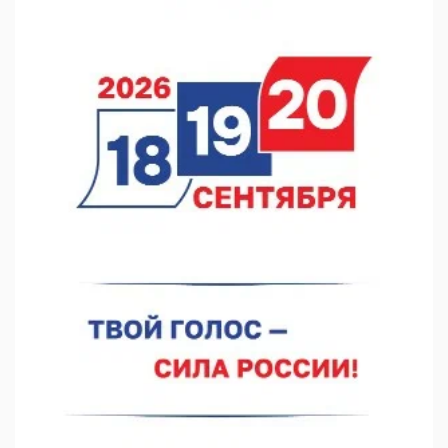
Они закрыли наш гештальт
06.08.2026 15:05
Нижегородские хирурги выполнили трансоральную
операцию на щитовидной железе
06.08.2026 15:03
Более 30 нижегородцев прошли обучение для соцконтракта
06.08.2026 14:46