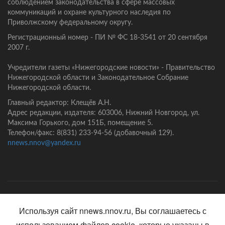
соблюдением законодательства в сфере массовых
коммуникаций и охране культурного наследия по
Приволжскому федеральному округу.
Регистрационный номер - ПИ № ФС 18-3541 от 20 сентября
2007 г.
Учредители газеты «Нижегородские новости» - Правительство
Нижегородской области и Законодательное Собрание
Нижегородской области.
Главный редактор: Клещёв А.Н.
Адрес редакции, издателя: 603006, Нижний Новгород, ул.
Максима Горького, дом 151Б, помещение 5.
Телефон/факс: 8(831) 233-94-56 (добавочный 129).
nnews.nnov@yandex.ru
Главная
Контакты
Политика конфиденциальности
Используя сайт nnews.nnov.ru, Вы соглашаетесь с
использованием файлов cookie, которые указаны в