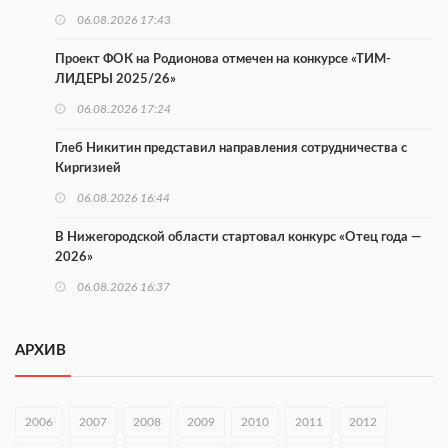
06.08.2026 17:43
Проект ФОК на Родионова отмечен на конкурсе «ТИМ-
ЛИДЕРЫ 2025/26»
06.08.2026 17:24
Глеб Никитин представил направления сотрудничества с
Киргизией
06.08.2026 16:44
В Нижегородской области стартовал конкурс «Отец года —
2026»
06.08.2026 16:37
Городец подписал соглашения с Кара-Кулем и Токмоком
АРХИВ
06.08.2026 16:26
Экспорт продукции АПК Нижегородской области вырос в 1,9
раза
2006
2007
2008
2009
2010
2011
2012
06.08.2026 16:18