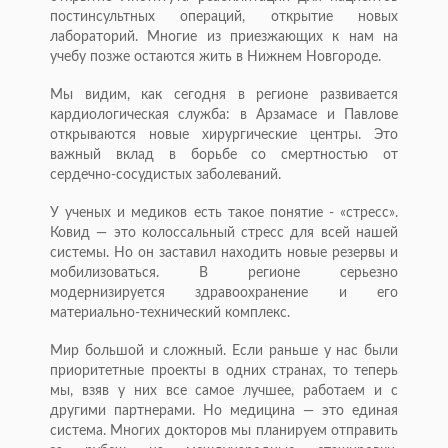
постинсультных операций, открытие новых
лабораторий. Многие из приезжающих к нам на
учебу позже остаются жить в Нижнем Новгороде.
Мы видим, как сегодня в регионе развивается
кардиологическая служба: в Арзамасе и Павлове
открываются новые хирургические центры. Это
важный вклад в борьбе со смертностью от
сердечно-сосудистых заболеваний.
У ученых и медиков есть такое понятие - «стресс».
Ковид — это колоссальный стресс для всей нашей
системы. Но он заставил находить новые резервы и
мобилизоваться. В регионе серьезно
модернизируется здравоохранение и его
материально-технический комплекс.
Мир большой и сложный. Если раньше у нас были
приоритетные проекты в одних странах, то теперь
мы, взяв у них все самое лучшее, работаем и с
другими партнерами. Но медицина — это единая
система. Многих докторов мы планируем отправить