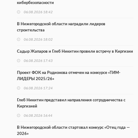
кибербезопасности
06.08.2026 18:42
В Нижегородской области наградили лидеров
строительства
06.08.2026 18:02
Садыр Жапаров и Глеб Никитин провели встречу в Киргизии
06.08.2026 17:43
Проект ФОК на Родионова отмечен на конкурсе «ТИМ-
ЛИДЕРЫ 2025/26»
06.08.2026 17:24
Глеб Никитин представил направления сотрудничества с
Киргизией
06.08.2026 16:44
В Нижегородской области стартовал конкурс «Отец года —
2026»