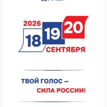
Они закрыли наш гештальт
06.08.2026 15:05
Нижегородские хирурги выполнили трансоральную
операцию на щитовидной железе
06.08.2026 15:03
Более 30 нижегородцев прошли обучение для соцконтракта
06.08.2026 14:46