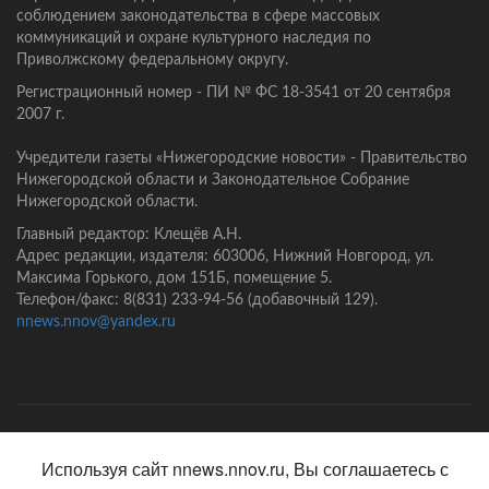
соблюдением законодательства в сфере массовых
коммуникаций и охране культурного наследия по
Приволжскому федеральному округу.
Регистрационный номер - ПИ № ФС 18-3541 от 20 сентября
2007 г.
Учредители газеты «Нижегородские новости» - Правительство
Нижегородской области и Законодательное Собрание
Нижегородской области.
Главный редактор: Клещёв А.Н.
Адрес редакции, издателя: 603006, Нижний Новгород, ул.
Максима Горького, дом 151Б, помещение 5.
Телефон/факс: 8(831) 233-94-56 (добавочный 129).
nnews.nnov@yandex.ru
Главная
Контакты
Политика конфиденциальности
Используя сайт nnews.nnov.ru, Вы соглашаетесь с