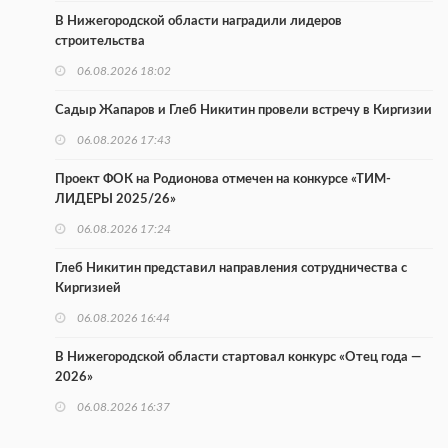
В Нижегородской области наградили лидеров
строительства
06.08.2026 18:02
Садыр Жапаров и Глеб Никитин провели встречу в Киргизии
06.08.2026 17:43
Проект ФОК на Родионова отмечен на конкурсе «ТИМ-
ЛИДЕРЫ 2025/26»
06.08.2026 17:24
Глеб Никитин представил направления сотрудничества с
Киргизией
06.08.2026 16:44
В Нижегородской области стартовал конкурс «Отец года —
2026»
06.08.2026 16:37
Городец подписал соглашения с Кара-Кулем и Токмоком