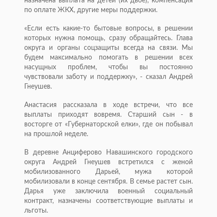
назначена выплата на детей (их двое), компенсация
по оплате ЖКХ, другие меры поддержки.
«Если есть какие-то бытовые вопросы, в решении
которых нужна помощь, сразу обращайтесь. Глава
округа и органы соцзащиты всегда на связи. Мы
будем максимально помогать в решении всех
насущных проблем, чтобы вы постоянно
чувствовали заботу и поддержку», - сказал Андрей
Гнеушев.
Анастасия рассказала в ходе встречи, что все
выплаты приходят вовремя. Старший сын - в
восторге от «Губернаторской елки», где он побывал
на прошлой неделе.
В деревне Анциферово Навашинского городского
округа Андрей Гнеушев встретился с женой
мобилизованного Дарьей, мужа которой
мобилизовали в конце сентября. В семье растет сын.
Дарья уже заключила военный социальный
контракт, назначены соответствующие выплаты и
льготы.