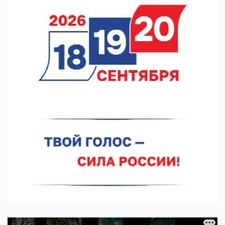
06.08.2026 15:05
Нижегородские хирурги выполнили трансоральную
операцию на щитовидной железе
06.08.2026 15:03
Более 30 нижегородцев прошли обучение для соцконтракта
06.08.2026 14:46