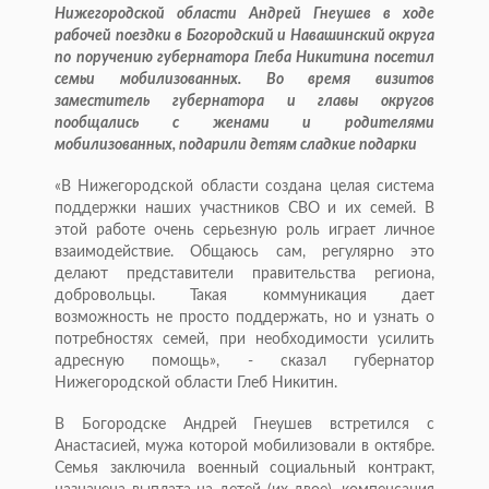
Нижегородской области Андрей Гнеушев в ходе
рабочей поездки в Богородский и Навашинский округа
по поручению губернатора Глеба Никитина посетил
семьи мобилизованных. Во время визитов
заместитель губернатора и главы округов
пообщались с женами и родителями
мобилизованных, подарили детям сладкие подарки
«В Нижегородской области создана целая система
поддержки наших участников СВО и их семей. В
этой работе очень серьезную роль играет личное
взаимодействие. Общаюсь сам, регулярно это
делают представители правительства региона,
добровольцы. Такая коммуникация дает
возможность не просто поддержать, но и узнать о
потребностях семей, при необходимости усилить
адресную помощь», - сказал губернатор
Нижегородской области Глеб Никитин.
В Богородске Андрей Гнеушев встретился с
Анастасией, мужа которой мобилизовали в октябре.
Семья заключила военный социальный контракт,