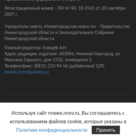
Регистрационный номер - ПИ № ФС 18-3541 от 20 сентября
2007 г.
Учредители газеты «Нижегородские новости» - Правительство
Нижегородской области и Законодательное Собрание
Нижегородской области.
Главный редактор: Клещёв А.Н.
Адрес редакции, издателя: 603006, Нижний Новгород, ул.
Максима Горького, дом 151Б, помещение 5.
Телефон/факс: 8(831) 233-94-56 (добавочный 129).
nnews.nnov@yandex.ru
Главная
Контакты
Политика конфиденциальности
Используя сайт nnews.nnov.ru, Вы соглашаетесь с
использованием файлов cookie, которые указаны в
Политике конфиденциальности
Принять