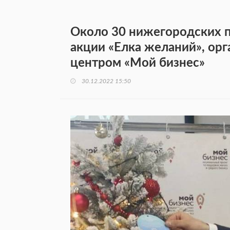
Около 30 нижегородских п
акции «Елка желаний», ор
центром «Мой бизнес»
30.12.2022 15:50