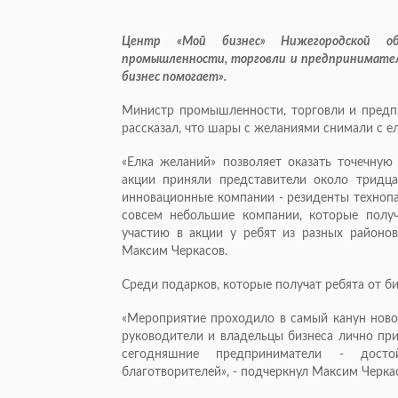
Центр «Мой бизнес» Нижегородской об
промышленности, торговли и предприниматель
бизнес помогает».
Министр промышленности, торговли и предп
рассказал, что шары с желаниями снимали с е
«Елка желаний» позволяет оказать точечную
акции приняли представители около тридц
инновационные компании - резиденты техноп
совсем небольшие компании, которые полу
участию в акции у ребят из разных районов
Максим Черкасов.
Среди подарков, которые получат ребята от би
«Мероприятие проходило в самый канун новог
руководители и владельцы бизнеса лично прин
сегодняшние предприниматели - досто
благотворителей», - подчеркнул Максим Черка