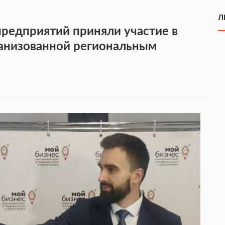
Л
редприятий приняли участие в
ганизованной региональным