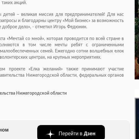
 таких акций.
ы детей – великая миссия для предпринимателей! Для нас
 запросы и благодарны центру «Мой бизнес» за возможность
 доброе дело», - отметил Игорь Федюнин.
та «Мечтай со мной», которая проводится по всей стране в
полняются в том числе мечты ребят с ограниченными
 малообеспеченных семей. Ежегодно сотни волшебных елок
 волонтерских центрах, на крупных мероприятиях.
ом проекте «Елка желаний» также принимают участие
авительства Нижегородской области, федеральных органов
тельства Нижегородской области
бном
Перейти в
Дзен