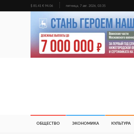
$ 81.41 € 94.06
пятница, 7 авг. 2026, 03:35
ОБЩЕСТВО
ЭКОНОМИКА
КУЛЬТУРА