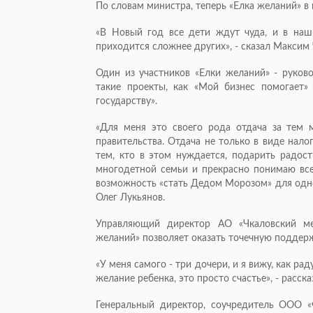
По словам министра, теперь «Елка желаний» в
«В Новый год все дети ждут чуда, и в наш
приходится сложнее других», - сказал Максим 
Один из участников «Елки желаний» - руково
такие проекты, как «Мой бизнес помогает
государству».
«Для меня это своего рода отдача за тем
правительства. Отдача не только в виде нало
тем, кто в этом нуждается, подарить радост
многодетной семьи и прекрасно понимаю все
возможность «стать Дедом Морозом» для одного
Олег Лукьянов.
Управляющий директор АО «Чкаловский ме
желаний» позволяет оказать точечную поддер
«У меня самого - три дочери, и я вижу, как ра
желание ребенка, это просто счастье», - расск
Генеральный директор, соучредитель ООО 