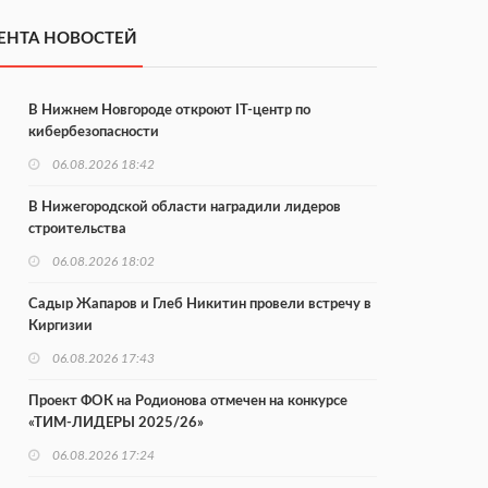
ЕНТА НОВОСТЕЙ
В Нижнем Новгороде откроют IT-центр по
кибербезопасности
06.08.2026 18:42
В Нижегородской области наградили лидеров
строительства
06.08.2026 18:02
Садыр Жапаров и Глеб Никитин провели встречу в
Киргизии
06.08.2026 17:43
Проект ФОК на Родионова отмечен на конкурсе
«ТИМ-ЛИДЕРЫ 2025/26»
06.08.2026 17:24