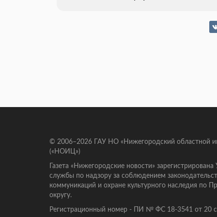
© 2006–2026 ГАУ НО «Нижегородский областной 
(«НОИЦ»)
Газета «Нижегородские новости» зарегистрирована
службы по надзору за соблюдением законодательст
коммуникаций и охране культурного наследия по 
округу.
Регистрационный номер - ПИ № ФС 18-3541 от 20 се