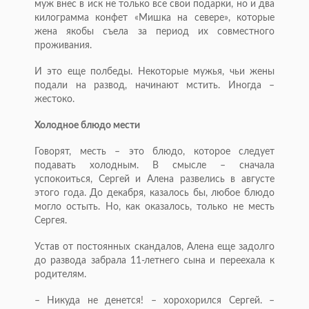
муж внес в иск не только все свои подарки, но и два
килограмма конфет «Мишка на севере», которые
жена якобы съела за период их совместного
проживания.
И это еще полбеды. Некоторые мужья, чьи жены
подали на развод, начинают мстить. Иногда –
жестоко.
Холодное блюдо мести
Говорят, месть – это блюдо, которое следует
подавать холодным. В смысле – сначала
успокоиться, Сергей и Алена развелись в августе
этого года. До декабря, казалось бы, любое блюдо
могло остыть. Но, как оказалось, только не месть
Сергея.
Устав от постоянных скандалов, Алена еще задолго
до развода забрала 11-летнего сына и переехала к
родителям.
– Никуда не денется! – хорохорился Сергей. –