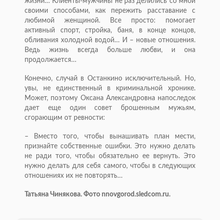
жизни… Клиенты-мужчины не раз делились со мной
своими способами, как пережить расставание с
любимой женщиной. Все просто: помогает
активный спорт, стройка, баня, в конце концов,
обливания холодной водой… И – новые отношения.
Ведь жизнь всегда больше любви, и она
продолжается…
Конечно, случай в Останкино исключительный. Но,
увы, не единственный в криминальной хронике.
Может, поэтому Оксана Александровна напоследок
дает еще один совет брошенным мужьям,
сгорающим от ревности:
– Вместо того, чтобы вынашивать план мести,
признайте собственные ошибки. Это нужно делать
не ради того, чтобы обязательно ее вернуть. Это
нужно делать для себя самого, чтобы в следующих
отношениях их не повторять…
Татьяна Чинякова. Фото nnovgorod.sledcom.ru.