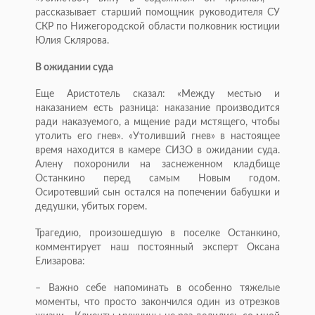
рассказывает старший помощник руководителя СУ
СКР по Нижегородской области полковник юстиции
Юлия Склярова.
В ожидании суда
Еще Аристотель сказал: «Между местью и
наказанием есть разница: наказание производится
ради наказуемого, а мщение ради мстящего, чтобы
утолить его гнев». «Утоливший гнев» в настоящее
время находится в камере СИЗО в ожидании суда.
Алену похоронили на заснеженном кладбище
Останкино перед самым Новым годом.
Осиротевший сын остался на попечении бабушки и
дедушки, убитых горем.
Трагедию, произошедшую в поселке Останкино,
комментирует наш постоянный эксперт Оксана
Елизарова:
– Важно себе напоминать в особенно тяжелые
моменты, что просто закончился один из отрезков