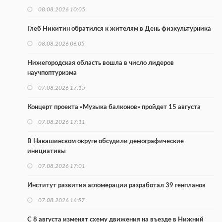
08.08.2026 10:05
Глеб Никитин обратился к жителям в День физкультурника
08.08.2026 06:05
Нижегородская область вошла в число лидеров
научпоптуризма
07.08.2026 17:15
Концерт проекта «Музыка балконов» пройдет 15 августа
07.08.2026 17:11
В Навашинском округе обсудили демографические
инициативы
07.08.2026 17:01
Институт развития агломерации разработал 39 генпланов
07.08.2026 16:57
С 8 августа изменят схему движения на въезде в Нижний