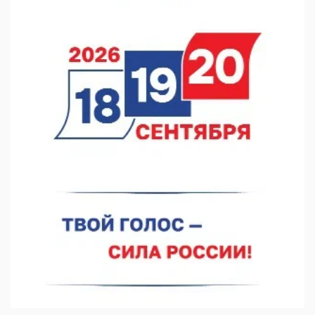
07.08.2026 12:15
В Нижнем Новгороде прошло совещание Росгвардии
07.08.2026 12:04
В Нижегородской области созданы четыре ММЦ
07.08.2026 11:46