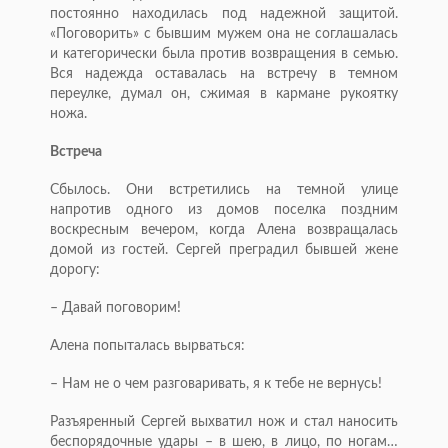
постоянно находилась под надежной защитой.
«Поговорить» с бывшим мужем она не соглашалась
и категорически была против возвращения в семью.
Вся надежда оставалась на встречу в темном
переулке, думал он, сжимая в кармане рукоятку
ножа.
Встреча
Сбылось. Они встретились на темной улице
напротив одного из домов поселка поздним
воскресным вечером, когда Алена возвращалась
домой из гостей. Сергей преградил бывшей жене
дорогу:
– Давай поговорим!
Алена попыталась вырваться:
– Нам не о чем разговаривать, я к тебе не вернусь!
Разъяренный Сергей выхватил нож и стал наносить
беспорядочные удары – в шею, в лицо, по ногам…