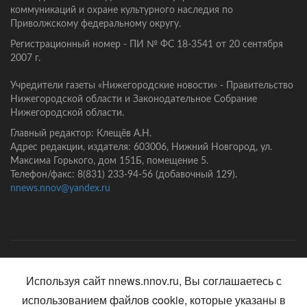
коммуникаций и охране культурного наследия по
Приволжскому федеральному округу.
Регистрационный номер - ПИ № ФС 18-3541 от 20 сентября
2007 г.
Учредители газеты «Нижегородские новости» - Правительство
Нижегородской области и Законодательное Собрание
Нижегородской области.
Главный редактор: Клещёв А.Н.
Адрес редакции, издателя: 603006, Нижний Новгород, ул.
Максима Горького, дом 151Б, помещение 5.
Телефон/факс: 8(831) 233-94-56 (добавочный 129).
nnews.nnov@yandex.ru
Главная
Контакты
Политика конфиденциальности
Используя сайт nnews.nnov.ru, Вы соглашаетесь с
использованием файлов cookie, которые указаны в