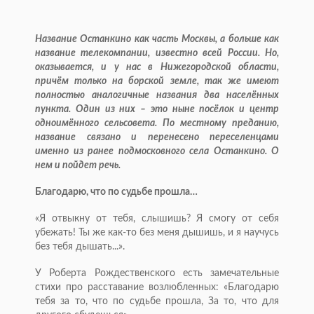
Название Останкино как часть Москвы, а больше как
название телекомпании, известно всей России. Но,
оказывается, и у нас в Нижегородской области,
причём только на борской земле, так же имеют
полностью аналогичные названия два населённых
пункта. Один из них – это ныне посёлок и центр
одноимённого сельсовета. По местному преданию,
название связано и перенесено переселенцами
именно из ранее подмос­ковного села Останкино. О
нем и пойдет речь.
Благодарю, что по судьбе прошла…
«Я отвыкну от тебя, слышишь? Я смогу от себя
убежать! Ты же как-то без меня дышишь, и я научусь
без тебя дышать...».
У Роберта Рождественского есть замечательные
стихи про расставание возлюбленных: «Благодарю
тебя за то, что по судьбе прошла, За то, что для