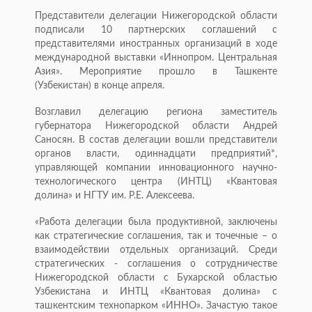
Представители делегации Нижегородской области
подписали 10 партнерских соглашений с
представителями иностранных организаций в ходе
международной выставки «Иннопром. Центральная
Азия». Мероприятие прошло в Ташкенте
(Узбекистан) в конце апреля.
Возглавил делегацию региона заместитель
губернатора Нижегородской области Андрей
Саносян. В состав делегации вошли представители
органов власти, одиннадцати предприятий*,
управляющей компании инновационного научно-
технологического центра (ИНТЦ) «Квантовая
долина» и НГТУ им. Р.Е. Алексеева.
«Работа делегации была продуктивной, заключены
как стратегические соглашения, так и точечные – о
взаимодействии отдельных организаций. Среди
стратегических - соглашения о сотрудничестве
Нижегородской области с Бухарской областью
Узбекистана и ИНТЦ «Квантовая долина» с
ташкентским технопарком «ИННО». Зачастую такое