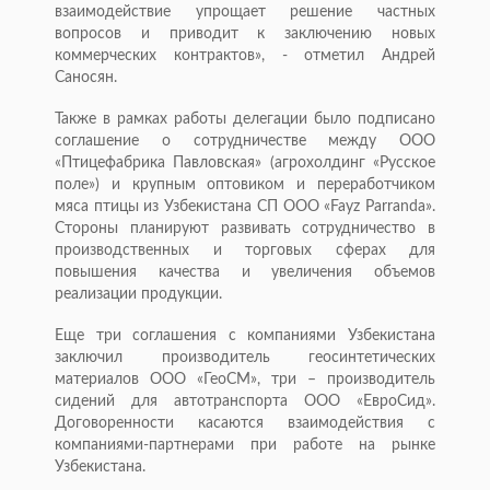
взаимодействие упрощает решение частных
вопросов и приводит к заключению новых
коммерческих контрактов», - отметил Андрей
Саносян.
Также в рамках работы делегации было подписано
соглашение о сотрудничестве между ООО
«Птицефабрика Павловская» (агрохолдинг «Русское
поле») и крупным оптовиком и переработчиком
мяса птицы из Узбекистана СП OOO «Fayz Parranda».
Стороны планируют развивать сотрудничество в
производственных и торговых сферах для
повышения качества и увеличения объемов
реализации продукции.
Еще три соглашения с компаниями Узбекистана
заключил производитель геосинтетических
материалов ООО «ГеоСМ», три – производитель
сидений для автотранспорта ООО «ЕвроСид».
Договоренности касаются взаимодействия с
компаниями-партнерами при работе на рынке
Узбекистана.