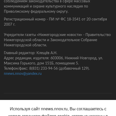
соблюдением законодательства в сфере массовых
коммуникаций и охране культурного наследия по
Приволжскому федеральному округу.
Регистрационный номер - ПИ № ФС 18-3541 от 20 сентября
2007 г.
Учредители газеты «Нижегородские новости» - Правительство
Нижегородской области и Законодательное Собрание
Нижегородской области.
Главный редактор: Клещёв А.Н.
Адрес редакции, издателя: 603006, Нижний Новгород, ул.
Максима Горького, дом 151Б, помещение 5.
Телефон/факс: 8(831) 233-94-56 (добавочный 129).
nnews.nnov@yandex.ru
Главная
Контакты
Политика конфиденциальности
Используя сайт nnews.nnov.ru, Вы соглашаетесь с
использованием файлов cookie, которые указаны в