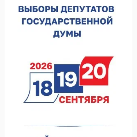
В Нижегородской области выбрали лучшего лесного
пожарного
07.08.2026 13:48
В Нижнем Новгороде отметили 70-летие Дня строителя
07.08.2026 13:15
В Нижегородской области посещаемость спортобъектов
выросла на 28%
07.08.2026 12:15
В Нижнем Новгороде прошло совещание Росгвардии
07.08.2026 12:04