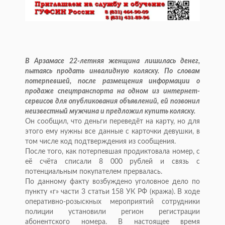
В Арзамасе 22-летняя женщина лишилась денег,
пытаясь продать инвалидную коляску. По словам
потерпевшей, после размещения информации о
продаже спецтранспорта на одном из интернет-
сервисов для опубликования объявлений, ей позвонил
неизвестный мужчина и предложил купить коляску.
Он сообщил, что деньги переведёт на карту, но для
этого ему нужны все данные с карточки девушки, в
том числе код подтверждения из сообщения.
После того, как потерпевшая продиктовала номер, с
её счёта списали 8 000 рублей и связь с
потенциальным покупателем прервалась.
По данному факту возбуждено уголовное дело по
пункту «г» части 3 статьи 158 УК РФ (кража). В ходе
оперативно-розыскных мероприятий сотрудники
полиции установили регион регистрации
абонентского номера. В настоящее время