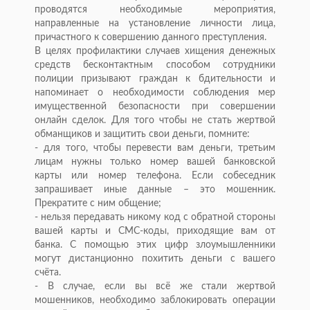
проводятся необходимые мероприятия,
направленные на установление личности лица,
причастного к совершению данного преступления.
В целях профилактики случаев хищения денежных
средств бесконтактным способом сотрудники
полиции призывают граждан к бдительности и
напоминает о необходимости соблюдения мер
имущественной безопасности при совершении
онлайн сделок. Для того чтобы не стать жертвой
обманщиков и защитить свои деньги, помните:
- для того, чтобы перевести вам деньги, третьим
лицам нужны только номер вашей банковской
карты или номер телефона. Если собеседник
запрашивает иные данные – это мошенник.
Прекратите с ним общение;
- нельзя передавать никому код с обратной стороны
вашей карты и СМС-коды, приходящие вам от
банка. С помощью этих цифр злоумышленники
могут дистанционно похитить деньги с вашего
счёта.
- В случае, если вы всё же стали жертвой
мошенников, необходимо заблокировать операции