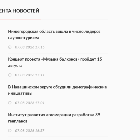
ЕНТА НОВОСТЕЙ
Нижегородская область вошла в число лидеров
научпоптуризма
07.08.2026 17:15
Концерт проекта «Музыка балконов» пройдет 15
августа
07.08.2026 17:11
В Навашинском округе обсудили демографические
инициативы
07.08.2026 17:01
Институт развития агломерации разработал 39
генпланов
07.08.2026 16:57