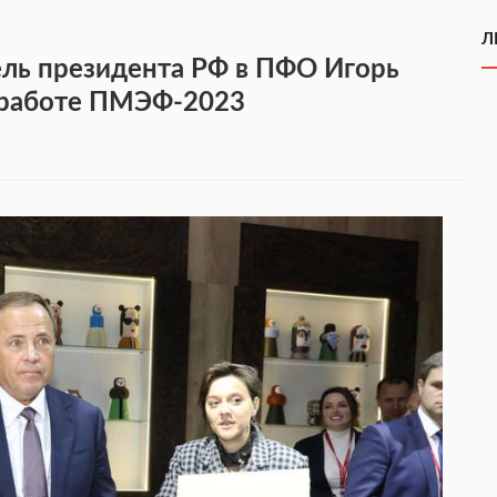
Л
ль президента РФ в ПФО Игорь
в работе ПМЭФ-2023