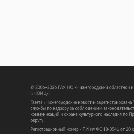
© 2006–2026 ГАУ НО «Нижегородский областной 
(«НОИЦ»)
Газета «Нижегородские новости» зарегистрирована
службы по надзору за соблюдением законодательст
коммуникаций и охране культурного наследия по 
округу.
Регистрационный номер - ПИ № ФС 18-3541 от 20 се