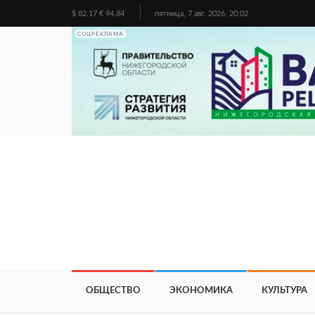
$ 82.17 € 94.84
пятница, 7 авг. 2026, 20:02
СОЦРЕКЛАМА
ОБЩЕСТВО
ЭКОНОМИКА
КУЛЬТУРА