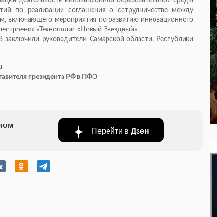
зации деятельности инновационной образовательной среды
ятий по реализации соглашения о сотрудничестве между
ем, включающего мероприятия по развитию инновационного
лестроения «Технополис «Новый Звездный».
 заключили руководители Самарской области, Республики
u
тавителя президента РФ в ПФО
бном
Перейти в
Дзен