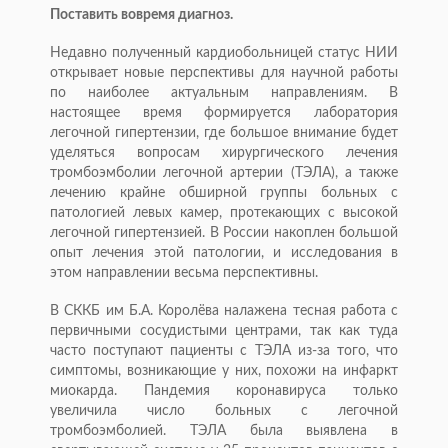
Поставить вовремя диагноз.
Недавно полученный кардиобольницей статус НИИ
открывает новые перспективы для научной работы
по наиболее актуальным направлениям. В
настоящее время формируется лаборатория
легочной гипертензии, где большое внимание будет
уделяться вопросам хирургического лечения
тромбоэмболии легочной артерии (ТЭЛА), а также
лечению крайне обширной группы больных с
патологией левых камер, протекающих с высокой
легочной гипертензией. В России накоплен большой
опыт лечения этой патологии, и исследования в
этом направлении весьма перспективны.
В СККБ им Б.А. Королёва налажена тесная работа с
первичными сосудистыми центрами, так как туда
часто поступают пациенты с ТЭЛА из-за того, что
симптомы, возникающие у них, похожи на инфаркт
миокарда. Пандемия коронавируса только
увеличила число больных с легочной
тромбоэмболией. ТЭЛА была выявлена в