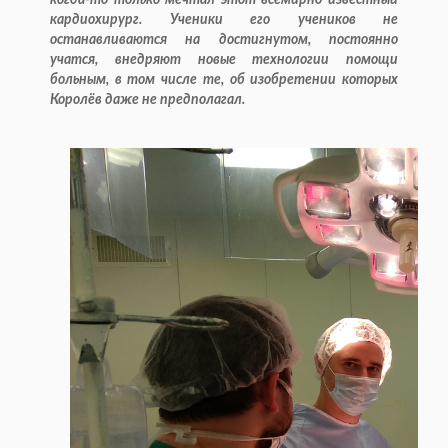
когда-то только мечтал этот всемирно известный
кардиохирург. Ученики его учеников не
останавливаются на достигнутом, постоянно
учатся, внедряют новые технологии помощи
больным, в том числе те, об изобретении которых
Королёв даже не предполагал.