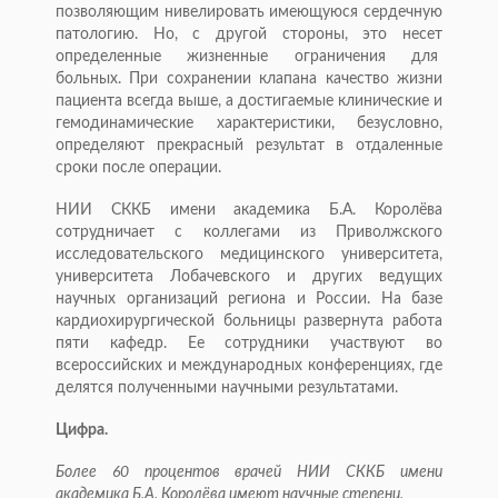
позволяющим нивелировать имеющуюся сердечную
патологию. Но, с другой стороны, это несет
определенные жизненные ограничения для
больных. При сохранении клапана качество жизни
пациента всегда выше, а достигаемые клинические и
гемодинамические характеристики, безусловно,
определяют прекрасный результат в отдаленные
сроки после операции.
НИИ СККБ имени академика Б.А. Королёва
сотрудничает с коллегами из Приволжского
исследовательского медицинского университета,
университета Лобачевского и других ведущих
научных организаций региона и России. На базе
кардиохирургической больницы развернута работа
пяти кафедр. Ее сотрудники участвуют во
всероссийских и международных конференциях, где
делятся полученными научными результатами.
Цифра.
Более 60 процентов врачей НИИ СККБ имени
академика Б.А. Королёва имеют научные степени.