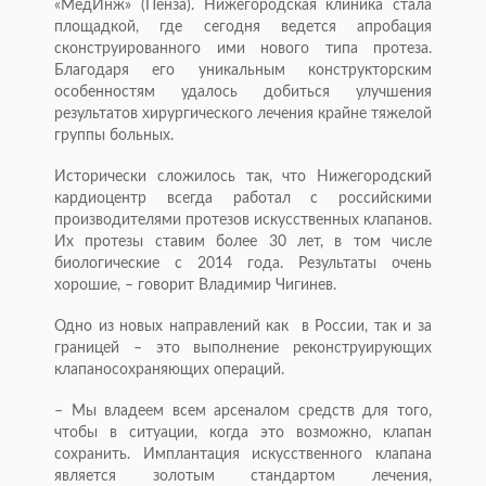
«МедИнж» (Пенза). Нижегородская клиника стала
площадкой, где сегодня ведется апробация
сконструированного ими нового типа протеза.
Благодаря его уникальным конструкторским
особенностям удалось добиться улучшения
результатов хирургического лечения крайне тяжелой
группы больных.
Исторически сложилось так, что Нижегородский
кардиоцентр всегда работал с российскими
производителями протезов искусственных клапанов.
Их протезы ставим более 30 лет, в том числе
биологические с 2014 года. Результаты очень
хорошие, – говорит Владимир Чигинев.
Одно из новых направлений как в России, так и за
границей – это выполнение реконструирующих
клапаносохраняющих операций.
– Мы владеем всем арсеналом средств для того,
чтобы в ситуации, когда это возможно, клапан
сохранить. Имплантация искусственного клапана
является золотым стандартом лечения,