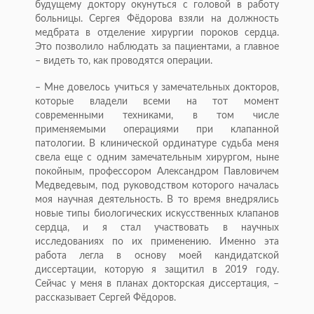
будущему доктору окунуться с головой в работу
больницы. Сергея Фёдорова взяли на должность
медбрата в отделение хирургии пороков сердца.
Это позволило наблюдать за пациентами, а главное
– видеть то, как проводятся операции.
– Мне довелось учиться у замечательных докторов,
которые владели всеми на тот момент
современными техниками, в том числе
применяемыми операциями при клапанной
патологии. В клинической ординатуре судьба меня
свела еще с одним замечательным хирургом, ныне
покойным, профессором Александром Павловичем
Медведевым, под руководством которого началась
моя научная деятельность. В то время внедрялись
новые типы биологических искусственных клапанов
сердца, и я стал участвовать в научных
исследованиях по их применению. Именно эта
работа легла в основу моей кандидатской
диссертации, которую я защитил в 2019 году.
Сейчас у меня в планах докторская диссертация, –
рассказывает Сергей Фёдоров.