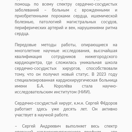
помощь по всему спектру сердечно-сосудистых
заболеваний – больным с врожденными и
приобретенными пороками сердца, ишемической
болезнью, патологией магистральных сосудов,
периферических артерий и вен, нарушениями ритма
сердца.
Передовые методы работы, опирающиеся на
многолетние научные исследования, высочайшая
квалификация сотрудников нижегородского
кардиоцентра, где сложилась уникальная школа
сердечно-сосудистых хирургов, способствовали
тому, что он получил новый статус. В 2023 году
специализированная кардиохирургическая больница
имени Б.А. Королёва стала научно-
исследовательским институтом (НИИ).
Сердечно-сосудистый хирург, к.м.н. Сергей Фёдоров
работает здесь уже десять лет. Он активно
участвует в научной работе.
– Сергей Андреевич выполняет весь спектр