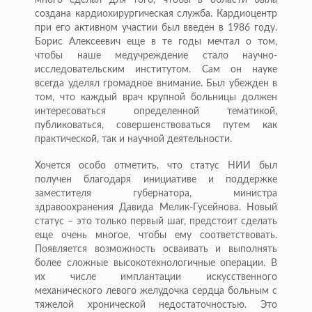
создана кардиохирургическая служба. Кардиоцентр
при его активном участии был введен в 1986 году.
Борис Алексе­евич еще в те годы мечтал о том,
чтобы наше медучреж­дение стало научно-
исследовательским институтом. Сам он науке
всегда уделял громадное внимание. Был убежден в
том, что каждый врач крупной больницы должен
интересоваться определенной тематикой,
публиковаться, совершенствоваться путем как
практической, так и научной деятельности.
Хочется особо отметить, что статус НИИ был
получен благодаря инициативе и поддержке
заместителя губернатора, министра
здравоохранения Давида Мелик-Гусейнова. Новый
статус – это только первый шаг, предстоит сделать
еще очень многое, чтобы ему соответствовать.
Появляется возможность осваивать и выполнять
более сложные высокотехнологичные операции. В
их числе имплантации искусственного
механического левого желудочка сердца больным с
тяжелой хронической недостаточностью. Это