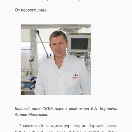
От первого лица.
Главный врач СККБ имени академика Б.А. Королёва
Антон Максимов:
– Знаменитый кардиохирург Борис Королёв очень
много сделал для того, чтобы в области была