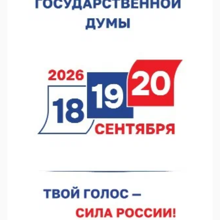
В Нижнем Новгороде отметили 70-летие Дня строителя
07.08.2026 13:15
В Нижегородской области посещаемость спортобъектов
выросла на 28%
07.08.2026 12:15
В Нижнем Новгороде прошло совещание Росгвардии
07.08.2026 12:04