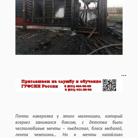
Почти наверняка у этого мальчишки, который
всерьез занимался боксом, с детства были
честолюбивые мечты – пьедестал, блеск медалей,
лента чемпиона... Но в мечты назойливо