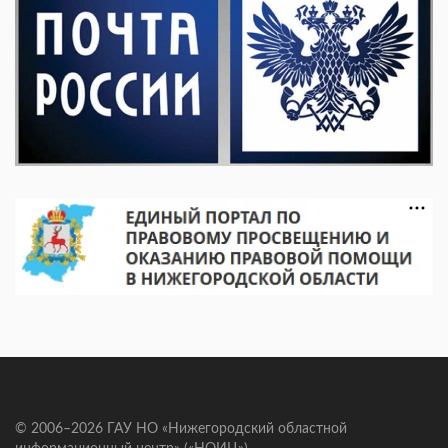
© 2006–2026 ГАУ НО «Нижегородский областной