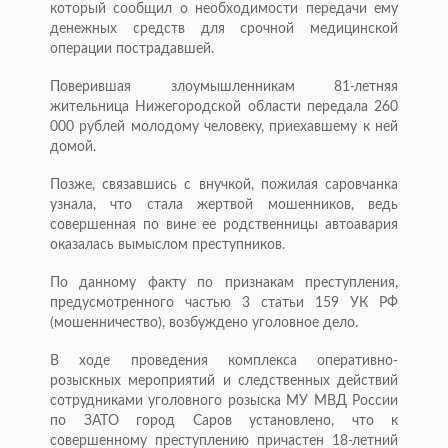
который сообщил о необходимости передачи ему
денежных средств для срочной медицинской
операции пострадавшей.
Поверившая злоумышленникам 81-летняя
жительница Нижегородской области передала 260
000 рублей молодому человеку, приехавшему к ней
домой.
Позже, связавшись с внучкой, пожилая саровчанка
узнала, что стала жертвой мошенников, ведь
совершенная по вине ее родственницы автоавария
оказалась вымыслом преступников.
По данному факту по признакам преступления,
предусмотренного частью 3 статьи 159 УК РФ
(мошенничество), возбуждено уголовное дело.
В ходе проведения комплекса оперативно-
розыскных мероприятий и следственных действий
сотрудниками уголовного розыска МУ МВД России
по ЗАТО город Саров установлено, что к
совершенному преступлению причастен 18-летний