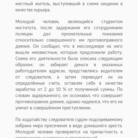
местный житель, выступивший в схеме хищения в
качестве курьера.
Молодой человек, являющийся студентом
института, после задержания его сотрудниками
полиции дал признательные показания
относительно совершенного им противоправного
деяния. Он сообщил, что в мессенджере на него
вышли неизвестные, которые предложили работу.
Схема его деятельности была описана следующим
образом: он забирает деньги в указанных
работодателем адресах, представляясь водителем
от следователя, а затем переводит их на
определённые счета, оставляя себе в качестве
заработка от 2 до 10 % от полученной суммы. По
словам задержанного, он осознавал, что совершает
противоправное деяние, однако надеялся, что его не
уличат в совершённом преступлении.
По ходатайству следователя судом подозреваемому
избрана мера пресечения в виде домашнего ареста.
Молодой человек проверяется на причастность к