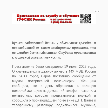
Курьер, забиравший деньги у обманутых граждан и
переводивший их своим сообщникам признался, что
не ожидал быть пойманным. Студент привлекается
к уголовной ответственности.
Преступление было совершено 19 июля 2023 года.
О случившемся в дежурную часть МУ МВД России
по ЗАТО город Саров поступило сообщение от
внучки потерпевшей пенсионерки. Женщина
сообщила, что в день обращения в полицию
пожилой женщине на домашний телефон позвонила
неизвестная, которая представилась внучкой и
сообщила о произошедшем по ее вине ДТП. Далее к
телефонному разговору подключился мужчина,