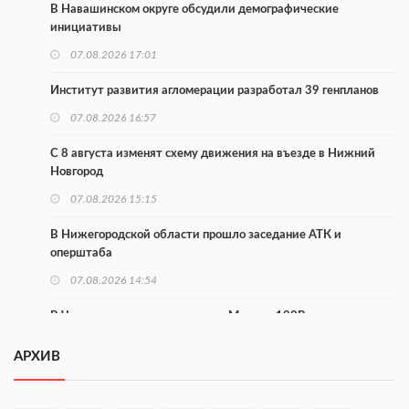
В Навашинском округе обсудили демографические
инициативы
07.08.2026 17:01
Институт развития агломерации разработал 39 генпланов
07.08.2026 16:57
С 8 августа изменят схему движения на въезде в Нижний
Новгород
07.08.2026 15:15
В Нижегородской области прошло заседание АТК и
оперштаба
07.08.2026 14:54
В Чкаловске спустили на воду «Метеор-120Р»
07.08.2026 14:01
АРХИВ
В Нижегородской области выбрали лучшего лесного
пожарного