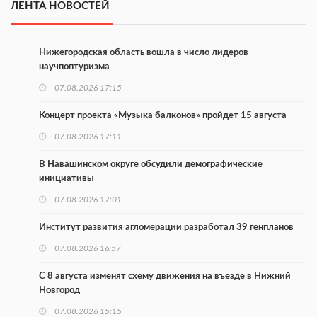
ЛЕНТА НОВОСТЕЙ
Нижегородская область вошла в число лидеров
научпоптуризма
07.08.2026 17:15
Концерт проекта «Музыка балконов» пройдет 15 августа
07.08.2026 17:11
В Навашинском округе обсудили демографические
инициативы
07.08.2026 17:01
Институт развития агломерации разработал 39 генпланов
07.08.2026 16:57
С 8 августа изменят схему движения на въезде в Нижний
Новгород
07.08.2026 15:15