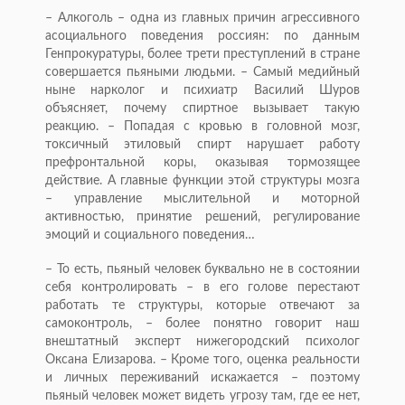
– Алкоголь – одна из главных причин агрессивного
асоциального поведения россиян: по данным
Генпрокуратуры, более трети преступлений в стране
совершается пьяными людьми. – Самый медийный
ныне нарколог и психиатр Василий Шуров
объясняет, почему спиртное вызывает такую
реакцию. – Попадая с кровью в головной мозг,
токсичный этиловый спирт нарушает работу
префронтальной коры, оказывая тормозящее
действие. А главные функции этой структуры мозга
– управление мыслительной и моторной
активностью, принятие решений, регулирование
эмоций и социального поведения…
– То есть, пьяный человек буквально не в состоянии
себя контролировать – в его голове перестают
работать те структуры, которые отвечают за
самоконтроль, – более понятно говорит наш
внештатный эксперт нижегородский психолог
Оксана Елизарова. – Кроме того, оценка реальности
и личных переживаний искажается – поэтому
пьяный человек может видеть угрозу там, где ее нет,