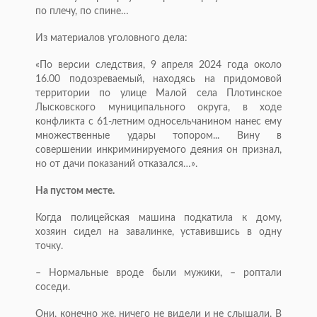
по плечу, по спине…
Из материалов уголовного дела:
«По версии следствия, 9 апреля 2024 года около
16.00 подозреваемый, находясь на придомовой
территории по улице Малой села Плотинское
Лысковского муниципального округа, в ходе
конфликта с 61-летним односельчанином нанес ему
множественные удары топором... Вину в
совершении инкриминируемого деяния он признал,
но от дачи показаний отказался…».
На пустом месте.
Когда полицейская машина подкатила к дому,
хозяин сидел на завалинке, уставившись в одну
точку.
– Нормальные вроде были мужики, – роптали
соседи.
Они, конечно же, ничего не видели и не слышали. В