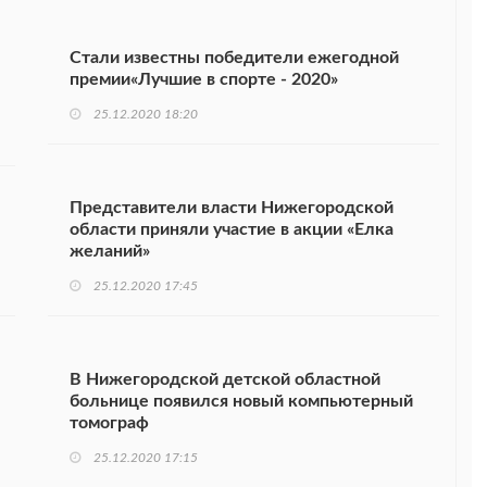
Стали известны победители ежегодной
премии«Лучшие в спорте - 2020»
25.12.2020 18:20
Представители власти Нижегородской
области приняли участие в акции «Елка
желаний»
25.12.2020 17:45
В Нижегородской детской областной
больнице появился новый компьютерный
томограф
25.12.2020 17:15