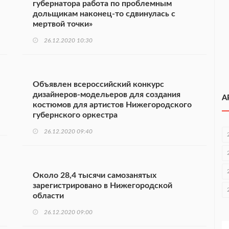
губернатора работа по проблемным
дольщикам наконец-то сдвинулась с
мертвой точки»
26.12.2020 10:30
Объявлен всероссийский конкурс
дизайнеров-модельеров для создания
А
костюмов для артистов Нижегородского
губернского оркестра
26.12.2020 09:40
Около 28,4 тысячи самозанятых
зарегистрировано в Нижегородской
области
26.12.2020 09:00