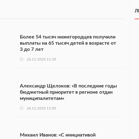
Л
Более 54 тысяч нижегородцев получили
выплаты на 65 тысяч детей в возрасте от
3 до 7 лет
26.12.2020 11:30
Александр Щелоков: «В последние годы
бюджетный приоритет в регионе отдан
муниципалитетам»
26.12.2020 11:00
Михаил Иванов: «С инициативой