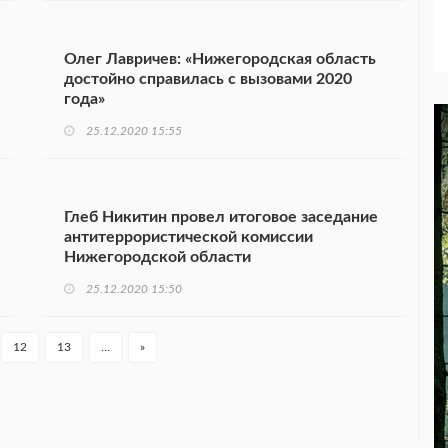
Олег Лавричев: «Нижегородская область
достойно справилась с вызовами 2020
года»
25.12.2020 15:55
Глеб Никитин провел итоговое заседание
антитеррористической комиссии
Нижегородской области
25.12.2020 15:50
12
13
…
»