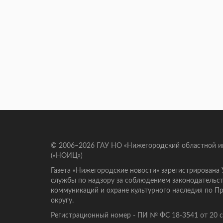
© 2006–2026 ГАУ НО «Нижегородский областной 
(«НОИЦ»)
Газета «Нижегородские новости» зарегистрирована
службы по надзору за соблюдением законодательст
коммуникаций и охране культурного наследия по 
округу.
Регистрационный номер - ПИ № ФС 18-3541 от 20 се