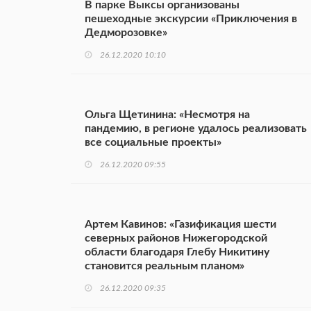
В парке Выксы организованы
пешеходные экскурсии «Приключения в
Дедморозовке»
26.12.2020 10:10
Ольга Щетинина: «Несмотря на
пандемию, в регионе удалось реализовать
все социальные проекты»
26.12.2020 09:55
Артем Кавинов: «Газификация шести
северных районов Нижегородской
области благодаря Глебу Никитину
становится реальным планом»
26.12.2020 09:35