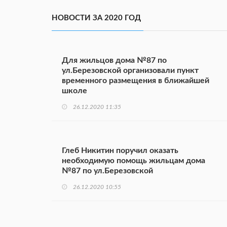
НОВОСТИ ЗА 2020 ГОД
Для жильцов дома №87 по
ул.Березовской организовали пункт
временного размещения в ближайшей
школе
26.12.2020 11:35
Глеб Никитин поручил оказать
необходимую помощь жильцам дома
№87 по ул.Березовской
26.12.2020 10:55