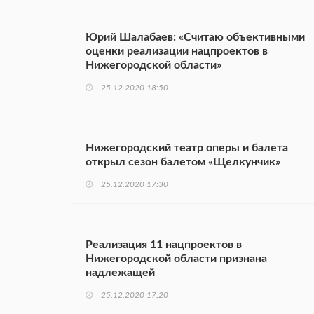
Юрий Шалабаев: «Считаю объективными
оценки реализации нацпроектов в
Нижегородской области»
25.12.2020 18:50
Нижегородский театр оперы и балета
открыл сезон балетом «Щелкунчик»
25.12.2020 17:30
Реализация 11 нацпроектов в
Нижегородской области признана
надлежащей
25.12.2020 17:20