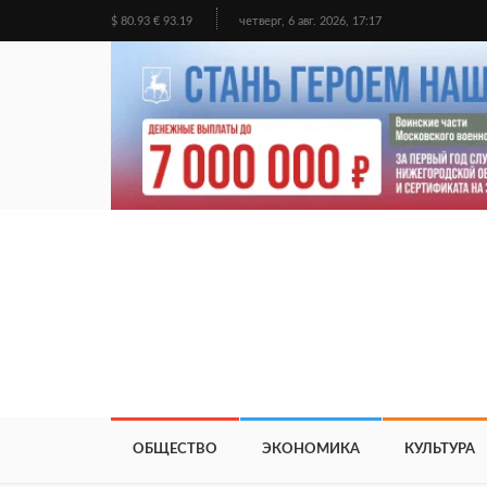
$ 80.93 € 93.19
четверг, 6 авг. 2026, 17:17
ОБЩЕСТВО
ЭКОНОМИКА
КУЛЬТУРА