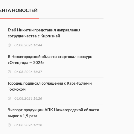
ЕНТА НОВОСТЕЙ
Глеб Никитин представил направления
сотрудничества с Киргизией
06.08.2026 16:44
В Нижегородской области стартовал конкурс
«Отец года — 2026»
06.08.2026 16:37
Городец подписал соглашения с Кара-Кулем и
Токмоком
06.08.2026 16:26
Экспорт продукции АПК Нижегородской области
вырос в 1,9 раза
06.08.2026 16:18