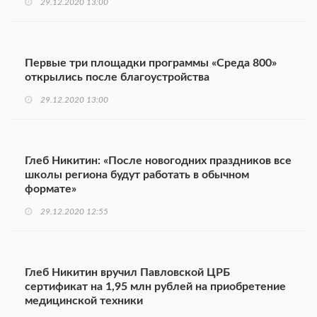
29.12.2020 13:00
Первые три площадки программы «Среда 800»
открылись после благоустройства
29.12.2020 13:00
Глеб Никитин: «После новогодних праздников все
школы региона будут работать в обычном
формате»
29.12.2020 12:55
Глеб Никитин вручил Павловской ЦРБ
сертификат на 1,95 млн рублей на приобретение
медицинской техники