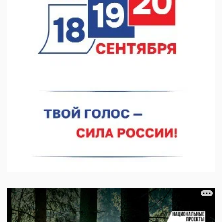
В Нижегородской области созданы четыре ММЦ
07.08.2026 11:46