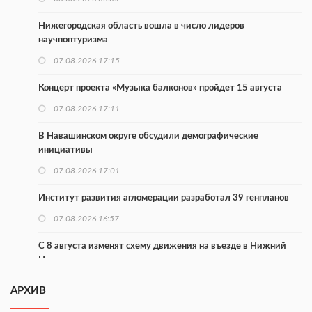
Нижегородская область вошла в число лидеров
научпоптуризма
07.08.2026 17:15
Концерт проекта «Музыка балконов» пройдет 15 августа
07.08.2026 17:11
В Навашинском округе обсудили демографические
инициативы
07.08.2026 17:01
Институт развития агломерации разработал 39 генпланов
07.08.2026 16:57
С 8 августа изменят схему движения на въезде в Нижний
Новгород
07.08.2026 15:15
АРХИВ
В Нижегородской области прошло заседание АТК и