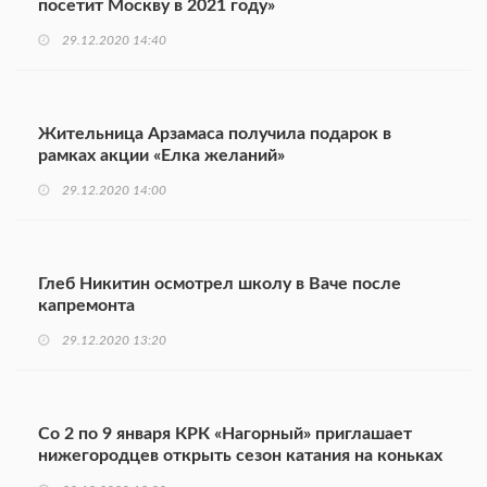
посетит Москву в 2021 году»
29.12.2020 14:40
Жительница Арзамаса получила подарок в
рамках акции «Елка желаний»
29.12.2020 14:00
Глеб Никитин осмотрел школу в Ваче после
капремонта
29.12.2020 13:20
Со 2 по 9 января КРК «Нагорный» приглашает
нижегородцев открыть сезон катания на коньках