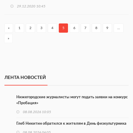
29.12.2020 10:45
«
1
2
3
4
5
6
7
8
9
…
»
ЛЕНТА НОВОСТЕЙ
Нижегородские журналисты могут подать заявки на конкурс
«Пробация»
08.08.2026 10:05
Глеб Никитин обратился к жителям в День физкультурника
08.08.2026 06:05