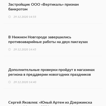
Застройщик ООО «Вертикаль» признан
банкротом
29.12.2020 14:55
В Нижнем Новгороде завершились
противоаварийные работы на двух пакгаузах
29.12.2020 14:45
Дополнительные проверки пройдут в магазинах
региона в преддверии новогодних праздников
29.12.2020 14:40
Сергей Яковлев: «Юный Артем из Дзержинска