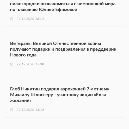
нижегородки познакомиться с чемпионкой мира
по плаванию Юлией Ефимовой
29.12.2020 16:10
Ветераны Великой Отечественной войны
получают подарки и поздравления в преддверии
Нового года
29.12.2020 15:30
Глеб Никитин подарил аэрохоккей 7-летнему
Михаилу Шлоссеру - участнику акции «Елка
желаний»
29.12.2020 15:15