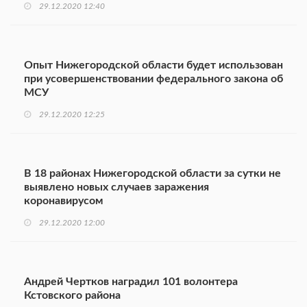
29.12.2020 12:40
Опыт Нижегородской области будет использован
при усовершенствовании федерального закона об
МСУ
29.12.2020 12:25
В 18 районах Нижегородской области за сутки не
выявлено новых случаев заражения
коронавирусом
29.12.2020 12:00
Андрей Чертков наградил 101 волонтера
Кстовского района