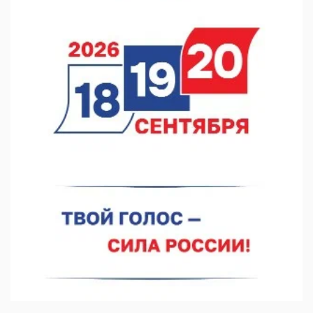
В Нижнем Новгороде прошло совещание Росгвардии
07.08.2026 12:04
В Нижегородской области созданы четыре ММЦ
07.08.2026 11:46