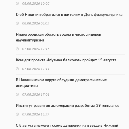
08.08.2026 10:05
Глеб Никитин обратился к жителям в День физкультурника
08.08.2026 06:05
Нижегородская область вошла в число лидеров
научпоптуризма
07.08.2026 17:15
Концерт проекта «Музыка балконов» пройдет 15 августа
07.08.2026 17:11
В Навашинском округе обсудили демографические
инициативы
07.08.2026 17:01
Институт развития агломерации разработал 39 генпланов
07.08.2026 16:57
С 8 августа изменят схему движения на въезде в Нижний