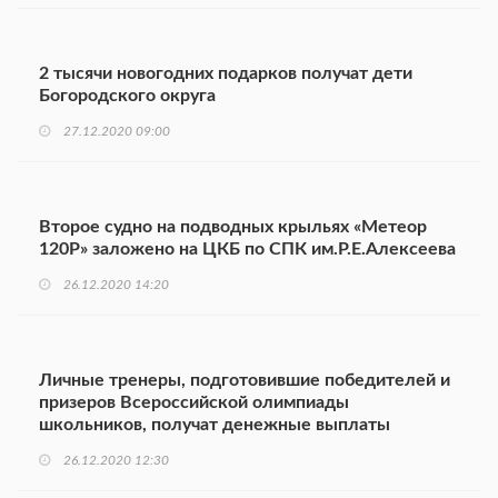
2 тысячи новогодних подарков получат дети
Богородского округа
27.12.2020 09:00
Второе судно на подводных крыльях «Метеор
120Р» заложено на ЦКБ по СПК им.Р.Е.Алексеева
26.12.2020 14:20
Личные тренеры, подготовившие победителей и
призеров Всероссийской олимпиады
школьников, получат денежные выплаты
26.12.2020 12:30