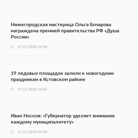
Нижегородская мастерица Ольга Бочарова
награждена премией правительства РФ «Душа
России»
27.12.2020 10:30
19 ледовых площадок залили к новогодним
праздникам в Кстовском районе
27.12.2020 10:00
Иван Носков: «Губернатор уделяет внимание
каждому муниципалитету»
27.12.2020 09:30