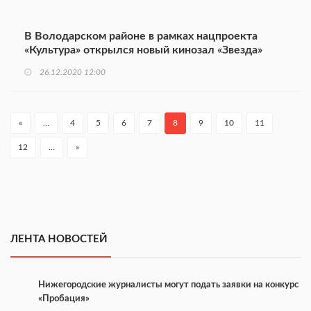
В Володарском районе в рамках нацпроекта
«Культура» открылся новый кинозал «Звезда»
26.12.2020 12:00
«
…
4
5
6
7
8
9
10
11
12
…
»
ЛЕНТА НОВОСТЕЙ
Нижегородские журналисты могут подать заявки на конкурс
«Пробация»