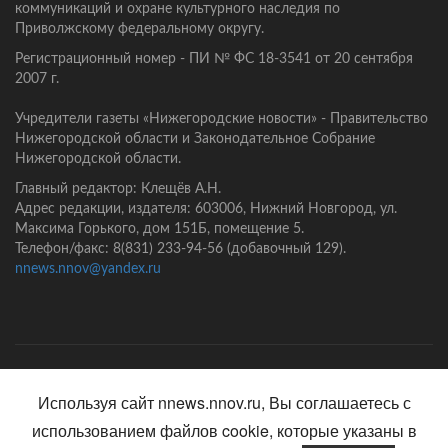
коммуникаций и охране культурного наследия по
Приволжскому федеральному округу.
Регистрационный номер - ПИ № ФС 18-3541 от 20 сентября
2007 г.
Учредители газеты «Нижегородские новости» - Правительство
Нижегородской области и Законодательное Собрание
Нижегородской области.
Главный редактор: Клещёв А.Н.
Адрес редакции, издателя: 603006, Нижний Новгород, ул.
Максима Горького, дом 151Б, помещение 5.
Телефон/факс: 8(831) 233-94-56 (добавочный 129).
nnews.nnov@yandex.ru
Главная
Контакты
Политика конфиденциальности
Используя сайт nnews.nnov.ru, Вы соглашаетесь с
использованием файлов cookie, которые указаны в