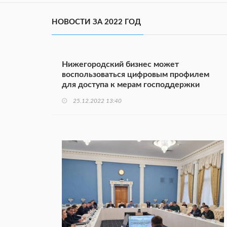
НОВОСТИ ЗА 2022 ГОД
Нижегородский бизнес может
воспользоваться цифровым профилем
для доступа к мерам господдержки
25.12.2022 13:40