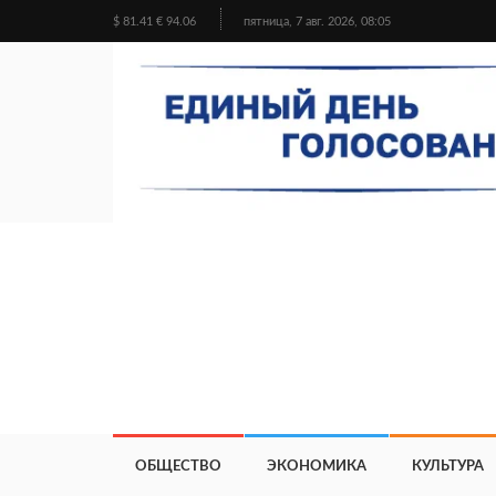
$ 81.41 € 94.06
пятница, 7 авг. 2026, 08:05
ОБЩЕСТВО
ЭКОНОМИКА
КУЛЬТУРА