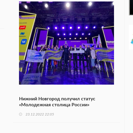
Нижний Новгород получил статус
«Молодежная столица России»
23.12.2022 22:05