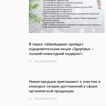
В парке «Швейцария» пройдет
оздоровительная акция «Здоровье –
лучший новогодний подарок!»
25.12.2022 09:05
Нижегородцев приглашают к участию в
конкурсе лучших достижений в сфере
органической продукции
24.12.2022 12:45