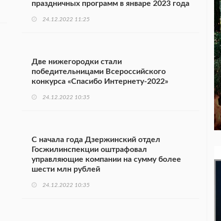
праздничных программ в январе 2023 года
24.12.2022 11:25
Две нижегородки стали
победительницами Всероссийского
конкурса «Спасибо Интернету-2022»
24.12.2022 10:35
С начала года Дзержинский отдел
Госжилинспекции оштрафовал
управляющие компании на сумму более
шести млн рублей
24.12.2022 10:35