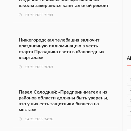
школы завершился капитальный ремонт
25.12.2022 12:55
Нижегородская телебашня включит
праздничную иллюминацию в честь
старта Праздника света в «Заповедных
кварталах»
А
25.12.2022 10:05
Павел Солодкий: «Предприниматели из
районов области должны быть уверены,
что у них есть защитники бизнеса на
местах»
24.12.2022 14:10