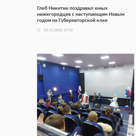
Глеб Никитин поздравил юных
нижегородцев с наступающим Новым
годом на Губернаторской елке
23.12.2022 17:50