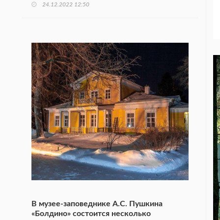
24.12.2022 12:50
В музее-заповеднике А.С. Пушкина
«Болдино» состоится несколько