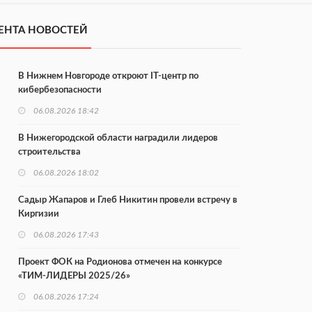
ЕНТА НОВОСТЕЙ
В Нижнем Новгороде откроют IT-центр по
кибербезопасности
06.08.2026 18:42
В Нижегородской области наградили лидеров
строительства
06.08.2026 18:02
Садыр Жапаров и Глеб Никитин провели встречу в
Киргизии
06.08.2026 17:43
Проект ФОК на Родионова отмечен на конкурсе
«ТИМ-ЛИДЕРЫ 2025/26»
06.08.2026 17:24