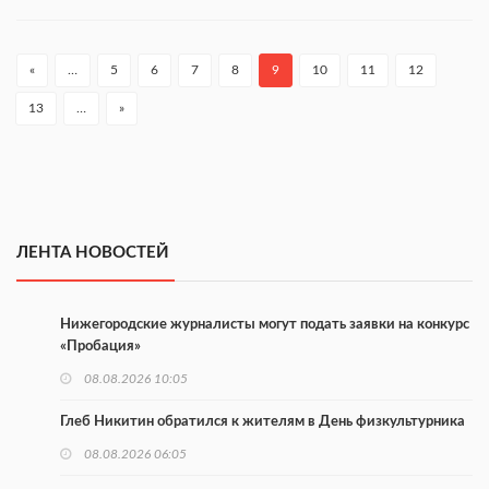
«
…
5
6
7
8
9
10
11
12
13
…
»
ЛЕНТА НОВОСТЕЙ
Нижегородские журналисты могут подать заявки на конкурс
«Пробация»
08.08.2026 10:05
Глеб Никитин обратился к жителям в День физкультурника
08.08.2026 06:05