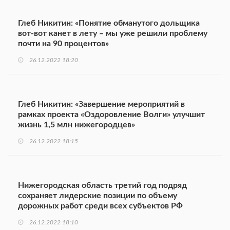
Глеб Никитин: «Понятие обманутого дольщика
вот-вот канет в лету – мы уже решили проблему
почти на 90 процентов»
26.12.2022 18:20
Глеб Никитин: «Завершение мероприятий в
рамках проекта «Оздоровление Волги» улучшит
жизнь 1,5 млн нижегородцев»
26.12.2022 18:15
Нижегородская область третий год подряд
сохраняет лидерские позиции по объему
дорожных работ среди всех субъектов РФ
26.12.2022 18:10