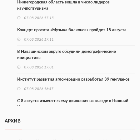
Нижегородская область вошла в число лидеров
научпоптуризма
07.08.2026 17:15
Концерт проекта «Музыка балконов» пройдет 15 августа
07.08.2026 17:11
В Навашинском округе обсудили демографические
инициативы
07.08.2026 17:01
Институт развития агломерации разработал 39 генпланов
07.08.2026 16:57
С 8 августа изменят схему движения на въезде в Нижний
Новгород
07.08.2026 15:15
АРХИВ
В Нижегородской области прошло заседание АТК и
оперштаба