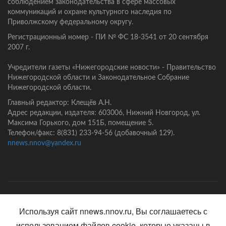
соблюдением законодательства в сфере массовых
коммуникаций и охране культурного наследия по
Приволжскому федеральному округу.
Регистрационный номер - ПИ № ФС 18-3541 от 20 сентября
2007 г.
Учредители газеты «Нижегородские новости» - Правительство
Нижегородской области и Законодательное Собрание
Нижегородской области.
Главный редактор: Клещёв А.Н.
Адрес редакции, издателя: 603006, Нижний Новгород, ул.
Максима Горького, дом 151Б, помещение 5.
Телефон/факс: 8(831) 233-94-56 (добавочный 129).
nnews.nnov@yandex.ru
Главная
Контакты
Политика конфиденциальности
Используя сайт nnews.nnov.ru, Вы соглашаетесь с
использованием файлов cookie, которые указаны в