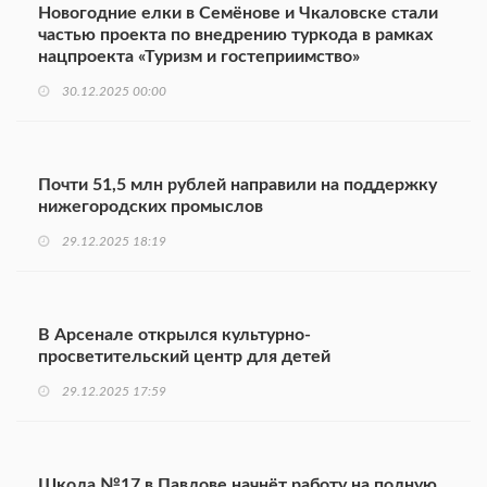
Новогодние елки в Семёнове и Чкаловске стали
частью проекта по внедрению туркода в рамках
нацпроекта «Туризм и гостеприимство»
30.12.2025 00:00
Почти 51,5 млн рублей направили на поддержку
нижегородских промыслов
29.12.2025 18:19
В Арсенале открылся культурно-
просветительский центр для детей
29.12.2025 17:59
Школа №17 в Павлове начнёт работу на полную