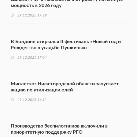
мощность в 2026 году
29.12.2025 17:29
В Болдине открылся II фестиваль «Новый год и
Рождество в усадьбе Пушкиных»
29.12.2025 17:04
Минлесхоз Нижегородской области запускает
акцию по утилизации елей
29.12.2025 16:52
Производство беспилотников включили в
приоритетную поддержку РГО