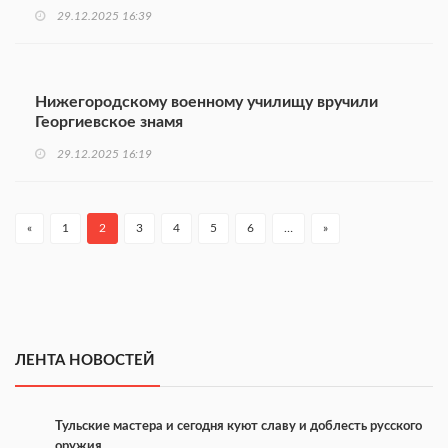
29.12.2025 16:39
Нижегородскому военному училищу вручили
Георгиевское знамя
29.12.2025 16:19
«
1
2
3
4
5
6
…
»
ЛЕНТА НОВОСТЕЙ
Тульские мастера и сегодня куют славу и доблесть русского
оружия