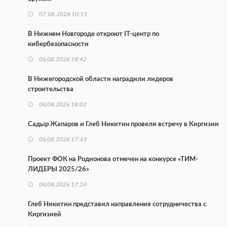
07.08.2026 10:15
В Нижнем Новгороде откроют IT-центр по
кибербезопасности
06.08.2026 18:42
В Нижегородской области наградили лидеров
строительства
06.08.2026 18:02
Садыр Жапаров и Глеб Никитин провели встречу в Киргизии
06.08.2026 17:43
Проект ФОК на Родионова отмечен на конкурсе «ТИМ-
ЛИДЕРЫ 2025/26»
06.08.2026 17:24
Глеб Никитин представил направления сотрудничества с
Киргизией