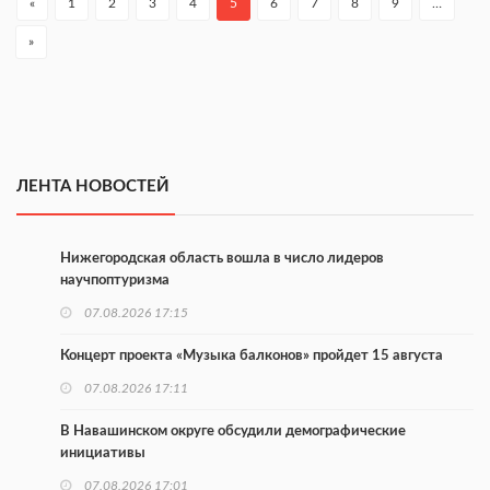
«
1
2
3
4
5
6
7
8
9
…
»
ЛЕНТА НОВОСТЕЙ
Нижегородская область вошла в число лидеров
научпоптуризма
07.08.2026 17:15
Концерт проекта «Музыка балконов» пройдет 15 августа
07.08.2026 17:11
В Навашинском округе обсудили демографические
инициативы
07.08.2026 17:01