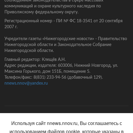
соблюдением законодательства в сфере массовых
коммуникаций и охране культурного наследия по
Приволжскому федеральному округу.
Регистрационный номер - ПИ № ФС 18-3541 от 20 сентября
2007 г.
Учредители газеты «Нижегородские новости» - Правительство
Нижегородской области и Законодательное Собрание
Нижегородской области.
Главный редактор: Клещёв А.Н.
Адрес редакции, издателя: 603006, Нижний Новгород, ул.
Максима Горького, дом 151Б, помещение 5.
Телефон/факс: 8(831) 233-94-56 (добавочный 129).
nnews.nnov@yandex.ru
Главная
Контакты
Политика конфиденциальности
Используя сайт nnews.nnov.ru, Вы соглашаетесь с
использованием файлов cookie, которые указаны в