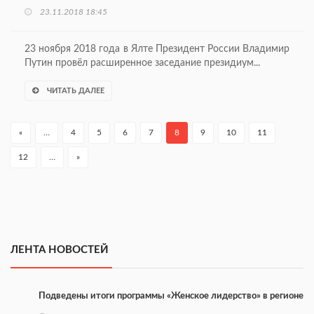
23.11.2018 18:45
23 ноября 2018 года в Ялте Президент России Владимир
Путин провёл расширенное заседание президиум...
ЧИТАТЬ ДАЛЕЕ
«
…
4
5
6
7
8
9
10
11
12
…
»
ЛЕНТА НОВОСТЕЙ
Подведены итоги программы «Женское лидерство» в регионе