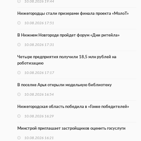
10.08.2026 19:44
Нижегородцы стали призерами финала проекта «МолоТ»
10.08.2026 17:51
В Нижнем Новгороде пройдет форум «Дни ритейла»
10.08.2026 17:31
Четыре предприятия получили 18,5 млн рублей на
роботизацию
10.08.2026 17:17
В поселке Арья открыли модельную библиотеку
10.08.2026 16:54
Нижегородская область победила в «Гонке победителей»
10.08.2026 16:29
Минстрой приглашает застройщиков оценить госуслуги
10.08.2026 16:21