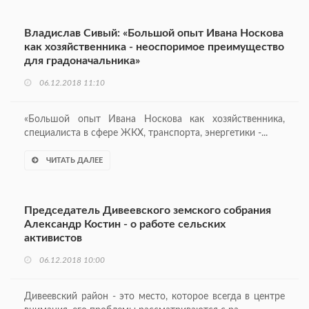
Владислав Сивый: «Большой опыт Ивана Носкова
как хозяйственника - неоспоримое преимущество
для градоначальника»
06.12.2018 11:10
«Большой опыт Ивана Носкова как хозяйственника,
специалиста в сфере ЖКХ, транспорта, энергетики -...
ЧИТАТЬ ДАЛЕЕ
Председатель Дивеевского земского собрания
Александр Костин - о работе сельских
активистов
06.12.2018 10:00
Дивеевский район - это место, которое всегда в центре