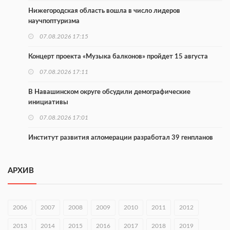
Нижегородская область вошла в число лидеров
научпоптуризма
07.08.2026 17:15
Концерт проекта «Музыка балконов» пройдет 15 августа
07.08.2026 17:11
В Навашинском округе обсудили демографические
инициативы
07.08.2026 17:01
Институт развития агломерации разработал 39 генпланов
07.08.2026 16:57
АРХИВ
С 8 августа изменят схему движения на въезде в Нижний
Новгород
07.08.2026 15:15
2006
2007
2008
2009
2010
2011
2012
В Нижегородской области прошло заседание АТК и
2013
2014
2015
2016
2017
2018
2019
оперштаба