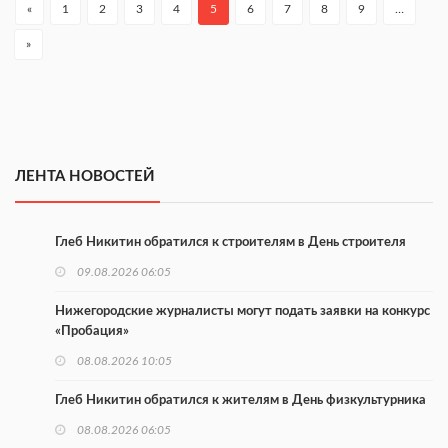
«
1
2
3
4
5
6
7
8
9
…
»
ЛЕНТА НОВОСТЕЙ
Глеб Никитин обратился к строителям в День строителя
09.08.2026 06:05
Нижегородские журналисты могут подать заявки на конкурс
«Пробация»
08.08.2026 10:05
Глеб Никитин обратился к жителям в День физкультурника
08.08.2026 06:05