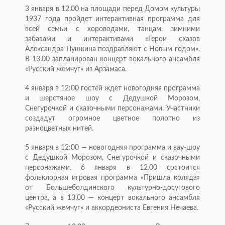
3 января в 12.00 на площади перед Домом культуры
1937 года пройдет интерактивная программа для
всей семьи с хороводами, танцам, зимними
забавами и интерактивами «Герои сказов
Александра Пушкина поздравляют с Новым годом».
В 13.00 запланирован концерт вокального ансамбля
«Русский жемчуг» из Арзамаса.
4 января в 12:00 гостей ждет новогодняя программа
и шерстяное шоу с Дедушкой Морозом,
Снегурочкой и сказочными персонажами. Участники
создадут огромное цветное полотно из
разноцветных нитей.
5 января в 12:00 — новогодняя программа и вау-шоу
с Дедушкой Морозом, Снегурочкой и сказочными
персонажами. 6 января в 12.00 состоится
фольклорная игровая программа «Пришла коляда»
от Большеболдинского культурно-досугового
центра, а в 13.00 — концерт вокального ансамбля
«Русский жемчуг» и аккордеониста Евгения Нечаева.