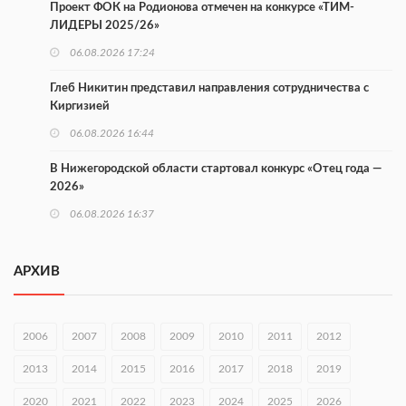
Проект ФОК на Родионова отмечен на конкурсе «ТИМ-
ЛИДЕРЫ 2025/26»
06.08.2026 17:24
Глеб Никитин представил направления сотрудничества с
Киргизией
06.08.2026 16:44
В Нижегородской области стартовал конкурс «Отец года —
2026»
06.08.2026 16:37
Городец подписал соглашения с Кара-Кулем и Токмоком
АРХИВ
06.08.2026 16:26
Экспорт продукции АПК Нижегородской области вырос в 1,9
раза
2006
2007
2008
2009
2010
2011
2012
06.08.2026 16:18
2013
2014
2015
2016
2017
2018
2019
В Нижнем Новгороде открыли фестиваль «Семья
2020
2021
2022
2023
2024
2025
2026