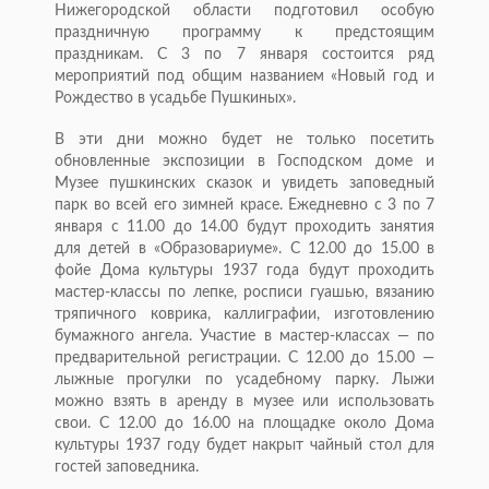
Нижегородской области подготовил особую
праздничную программу к предстоящим
праздникам. С 3 по 7 января состоится ряд
мероприятий под общим названием «Новый год и
Рождество в усадьбе Пушкиных».
В эти дни можно будет не только посетить
обновленные экспозиции в Господском доме и
Музее пушкинских сказок и увидеть заповедный
парк во всей его зимней красе. Ежедневно с 3 по 7
января с 11.00 до 14.00 будут проходить занятия
для детей в «Образовариуме». С 12.00 до 15.00 в
фойе Дома культуры 1937 года будут проходить
мастер-классы по лепке, росписи гуашью, вязанию
тряпичного коврика, каллиграфии, изготовлению
бумажного ангела. Участие в мастер-классах — по
предварительной регистрации. С 12.00 до 15.00 —
лыжные прогулки по усадебному парку. Лыжи
можно взять в аренду в музее или использовать
свои. С 12.00 до 16.00 на площадке около Дома
культуры 1937 году будет накрыт чайный стол для
гостей заповедника.