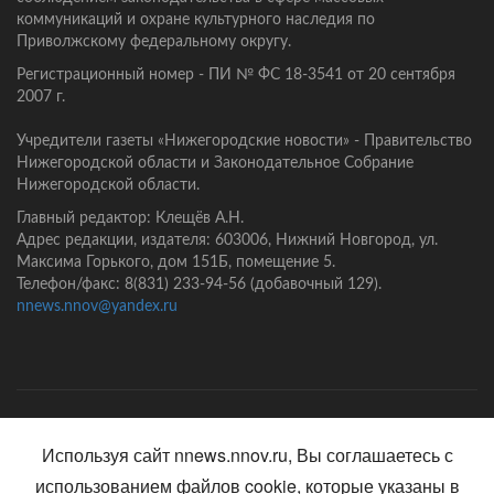
коммуникаций и охране культурного наследия по
Приволжскому федеральному округу.
Регистрационный номер - ПИ № ФС 18-3541 от 20 сентября
2007 г.
Учредители газеты «Нижегородские новости» - Правительство
Нижегородской области и Законодательное Собрание
Нижегородской области.
Главный редактор: Клещёв А.Н.
Адрес редакции, издателя: 603006, Нижний Новгород, ул.
Максима Горького, дом 151Б, помещение 5.
Телефон/факс: 8(831) 233-94-56 (добавочный 129).
nnews.nnov@yandex.ru
Главная
Контакты
Политика конфиденциальности
Используя сайт nnews.nnov.ru, Вы соглашаетесь с
использованием файлов cookie, которые указаны в