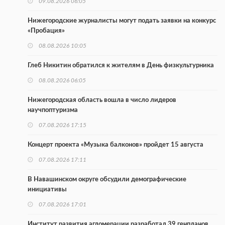
09.08.2026 06:05
Нижегородские журналисты могут подать заявки на конкурс
«Пробация»
08.08.2026 10:05
Глеб Никитин обратился к жителям в День физкультурника
08.08.2026 06:05
Нижегородская область вошла в число лидеров
научпоптуризма
07.08.2026 17:15
Концерт проекта «Музыка балконов» пройдет 15 августа
07.08.2026 17:11
В Навашинском округе обсудили демографические
инициативы
07.08.2026 17:01
Институт развития агломерации разработал 39 генпланов