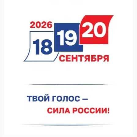
В Нижегородской области посещаемость спортобъектов
выросла на 28%
07.08.2026 12:15
В Нижнем Новгороде прошло совещание Росгвардии
07.08.2026 12:04