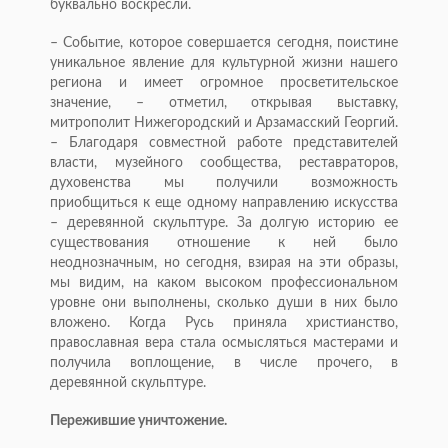
буквально воскресли.
– Событие, которое совершается сегодня, поистине
уникальное явление для культурной жизни нашего
региона и имеет огромное просветительское
значение, – отметил, открывая выставку,
митрополит Нижегородский и Арзамасский Георгий.
– Благодаря совместной работе представителей
власти, музейного сообщества, реставраторов,
духовенства мы получили возможность
приобщиться к еще одному направлению искусства
– деревянной скульптуре. За долгую историю ее
существования отношение к ней было
неоднозначным, но сегодня, взирая на эти образы,
мы видим, на каком высоком профессиональном
уровне они выполнены, сколько души в них было
вложено. Когда Русь приняла христианство,
православная вера стала осмысляться мастерами и
получила воплощение, в числе прочего, в
деревянной скульптуре.
Пережившие уничтожение.