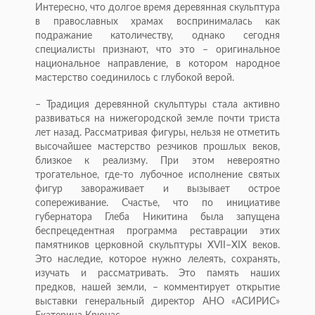
Интересно, что долгое время деревянная скульптура
в православных храмах воспринималась как
подражание католичеству, однако сегодня
специалисты признают, что это – оригинальное
национальное направление, в котором народное
мастерство соединилось с глубокой верой.
– Традиция деревянной скульптуры стала активно
развиваться на нижегородской земле почти триста
лет назад. Рассматривая фигуры, нельзя не отметить
высочайшее мастерство резчиков прошлых веков,
близкое к реализму. При этом невероятно
трогательное, где-то лубочное исполнение святых
фигур завораживает и вызывает острое
сопереживание. Счастье, что по инициативе
губернатора Глеба Никитина была запущена
беспрецедентная программа реставрации этих
памятников церковной скульптуры XVII–XIX веков.
Это наследие, которое нужно лелеять, сохранять,
изучать и рассматривать. Это память наших
предков, нашей земли, – комментирует открытие
выставки генеральный директор АНО «АСИРИС»