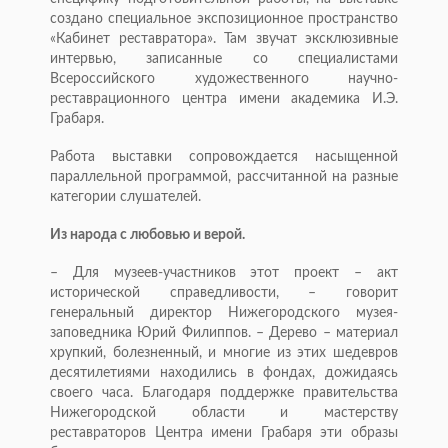
создано специальное экспозиционное пространство
«Кабинет реставратора». Там звучат эксклюзивные
интервью, записанные со специалистами
Всероссийского художественного научно-
реставрационного центра имени академика И.Э.
Грабаря.
Работа выставки сопровождается насыщенной
параллельной программой, рассчитанной на разные
категории слушателей.
Из народа с любовью и верой.
– Для музеев-участников этот проект – акт
исторической справедливости, – говорит
генеральный директор Нижегородского музея-
заповедника Юрий Филиппов. – Дерево – материал
хрупкий, болезненный, и многие из этих шедевров
десятилетиями находились в фондах, дожидаясь
своего часа. Благодаря поддержке правительства
Нижегородской области и мастерству
реставраторов Центра имени Грабаря эти образы