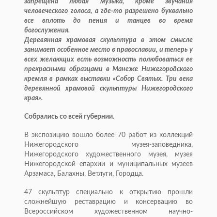
запрещена любая музыка, кроме звучания
человеческого голоса, а где-то разрешено буквально
все вплоть до пения и танцев во время
богослужения.
Деревянная храмовая скульптура в этом смысле
занимает особенное место в православии, и теперь у
всех желающих есть возможность полюбоваться ее
прекрасными образцами в Манеже Нижегородского
кремля в рамках выставки «Собор Святых. Три века
деревянной храмовой скульптуры Нижегородского
края».
Собрались со всей губернии.
В экспозицию вошло более 70 работ из коллекций
Нижегородского музея-заповедника,
Нижегородского художественного музея, музея
Нижегородской епархии и муниципальных музеев
Арзамаса, Балахны, Ветлуги, Городца.
47 скульптур специально к открытию прошли
сложнейшую реставрацию и консервацию во
Всероссийском художественном научно-