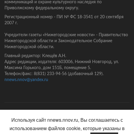
коммуникаций и охране культурного наследия по
Приволжскому федеральному округу.
Регистрационный номер - ПИ № ФС 18-3541 от 20 сентября
2007 г.
Учредители газеты «Нижегородские новости» - Правительство
Нижегородской области и Законодательное Собрание
Нижегородской области.
Главный редактор: Клещёв А.Н.
Адрес редакции, издателя: 603006, Нижний Новгород, ул.
Максима Горького, дом 151Б, помещение 5.
Телефон/факс: 8(831) 233-94-56 (добавочный 129).
nnews.nnov@yandex.ru
Главная
Контакты
Политика конфиденциальности
Используя сайт nnews.nnov.ru, Вы соглашаетесь с
использованием файлов cookie, которые указаны в