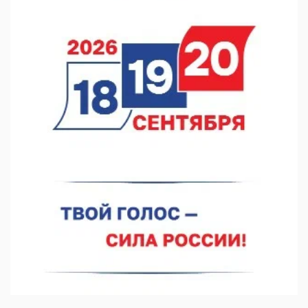
В Нижнем Новгороде прошло совещание Росгвардии
07.08.2026 12:04
В Нижегородской области созданы четыре ММЦ
07.08.2026 11:46