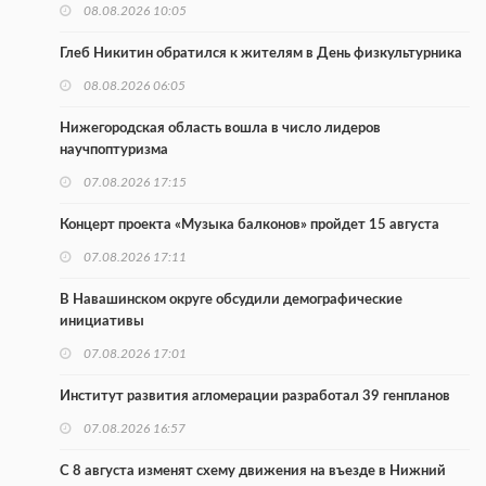
08.08.2026 10:05
Глеб Никитин обратился к жителям в День физкультурника
08.08.2026 06:05
Нижегородская область вошла в число лидеров
научпоптуризма
07.08.2026 17:15
Концерт проекта «Музыка балконов» пройдет 15 августа
07.08.2026 17:11
В Навашинском округе обсудили демографические
инициативы
07.08.2026 17:01
Институт развития агломерации разработал 39 генпланов
07.08.2026 16:57
С 8 августа изменят схему движения на въезде в Нижний