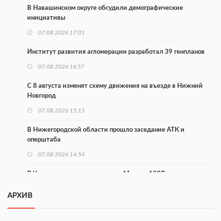
В Навашинском округе обсудили демографические
инициативы
07.08.2026 17:01
Институт развития агломерации разработал 39 генпланов
07.08.2026 16:57
С 8 августа изменят схему движения на въезде в Нижний
Новгород
07.08.2026 15:15
В Нижегородской области прошло заседание АТК и
оперштаба
07.08.2026 14:54
В Чкаловске спустили на воду «Метеор-120Р»
07.08.2026 14:01
АРХИВ
В Нижегородской области выбрали лучшего лесного
пожарного