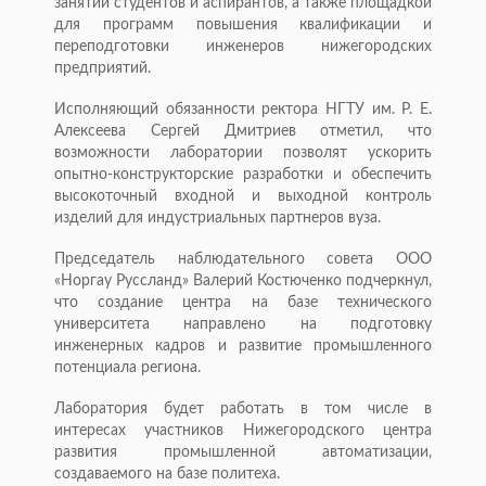
занятий студентов и аспирантов, а также площадкой
для программ повышения квалификации и
переподготовки инженеров нижегородских
предприятий.
Исполняющий обязанности ректора НГТУ им. Р. Е.
Алексеева Сергей Дмитриев отметил, что
возможности лаборатории позволят ускорить
опытно-конструкторские разработки и обеспечить
высокоточный входной и выходной контроль
изделий для индустриальных партнеров вуза.
Председатель наблюдательного совета ООО
«Норгау Руссланд» Валерий Костюченко подчеркнул,
что создание центра на базе технического
университета направлено на подготовку
инженерных кадров и развитие промышленного
потенциала региона.
Лаборатория будет работать в том числе в
интересах участников Нижегородского центра
развития промышленной автоматизации,
создаваемого на базе политеха.