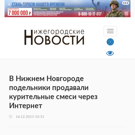
В Нижнем Новгороде
подельники продавали
курительные смеси через
Интернет
16.12.2015 10:51