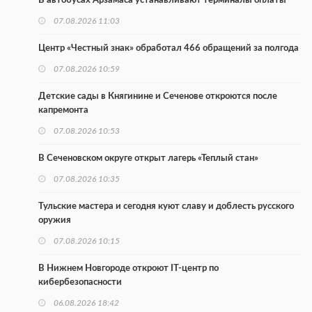
В автобусах Арзамаса устанавливают терминалы оплаты
07.08.2026 11:03
Центр «Честный знак» обработал 466 обращений за полгода
07.08.2026 10:59
Детские сады в Княгинине и Сеченове откроются после
капремонта
07.08.2026 10:53
В Сеченовском округе открыт лагерь «Теплый стан»
07.08.2026 10:35
Тульские мастера и сегодня куют славу и доблесть русского
оружия
07.08.2026 10:15
В Нижнем Новгороде откроют IT-центр по
кибербезопасности
06.08.2026 18:42