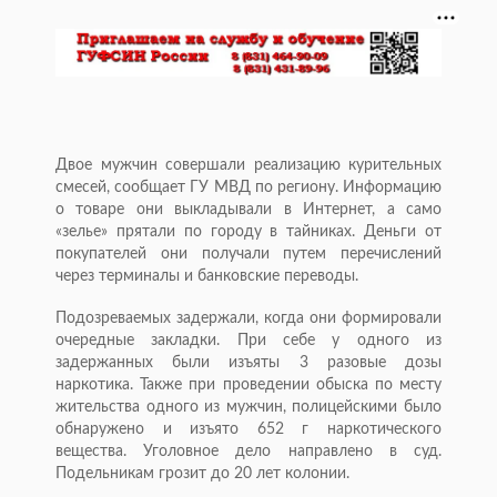
Двое мужчин совершали реализацию курительных
смесей, сообщает ГУ МВД по региону. Информацию
о товаре они выкладывали в Интернет, а само
«зелье» прятали по городу в тайниках. Деньги от
покупателей они получали путем перечислений
через терминалы и банковские переводы.
Подозреваемых задержали, когда они формировали
очередные закладки. При себе у одного из
задержанных были изъяты 3 разовые дозы
наркотика. Также при проведении обыска по месту
жительства одного из мужчин, полицейскими было
обнаружено и изъято 652 г наркотического
вещества. Уголовное дело направлено в суд.
Подельникам грозит до 20 лет колонии.