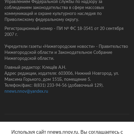
Управлением Федеральной службы по надзору за
соблюдением законодательства в сфере массовых
коммуникаций и охране культурного наследия по
Приволжскому федеральному округу.
Регистрационный номер - ПИ № ФС 18-3541 от 20 сентября
2007 г.
Учредители газеты «Нижегородские новости» - Правительство
Нижегородской области и Законодательное Собрание
Нижегородской области.
Главный редактор: Клещёв А.Н.
Адрес редакции, издателя: 603006, Нижний Новгород, ул.
Максима Горького, дом 151Б, помещение 5.
Телефон/факс: 8(831) 233-94-56 (добавочный 129).
nnews.nnov@yandex.ru
Главная
Контакты
Политика конфиденциальности
Используя сайт nnews.nnov.ru, Вы соглашаетесь с