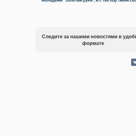
молодежи "Золотые руки", и с тех пор такие с
Следите за нашими новостями в удо
формате