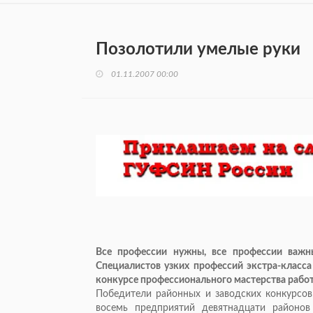
Позолотили умелые руки
01.11.2007 00:00
Все профессии нужны, все профессии важны
Специалистов узких профессий экстра-класса
конкурсе профессионального мастерства рабо
Победители районных и заводских конкурсов 
восемь предприятий девятнадцати районо