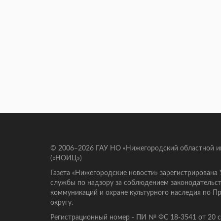
© 2006–2026 ГАУ НО «Нижегородский областной 
(«НОИЦ»)
Газета «Нижегородские новости» зарегистрирована
службы по надзору за соблюдением законодательст
коммуникаций и охране культурного наследия по 
округу.
Регистрационный номер - ПИ № ФС 18-3541 от 20 се