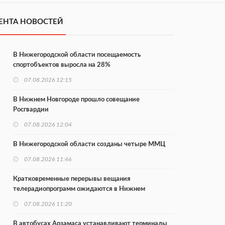
ЕНТА НОВОСТЕЙ
В Нижегородской области посещаемость
спортобъектов выросла на 28%
07.08.2026 12:15
В Нижнем Новгороде прошло совещание
Росгвардии
07.08.2026 12:04
В Нижегородской области созданы четыре ММЦ
07.08.2026 11:46
Кратковременные перерывы вещания
телерадиопрограмм ожидаются в Нижнем
Новгороде до 16 августа в связи с покраской
07.08.2026 11:20
телебашни
В автобусах Арзамаса устанавливают терминалы