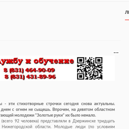
Л
 - эти стихотворные строчки сегодня снова актуальны.
 днем с огнем не сыщешь. Впрочем, на девятом областном
тающей молодежи "Золотые руки" их было немало.
(всего 92 человека) представляли в Дзержинске тридцать
в Нижегородской области. Молодые люди (по условиям