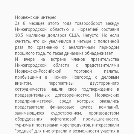
Норвежский интерес
За 8 месяцев этого года товарооборот между
Нижегородской областью и Норвегией составил
10,5 миллиона долларов США. Негусто. Но если
считать, что он увеличился в четыре с половиной
раза по сравнению с аналогичным периодом
прошлого года, то такая динамика обнадеживает.
И вчера на встрече членов правительства
Нижегородской области с представителями
Норвежско-Российской торговой палаты,
прибывшими в Нижний Новгород с деловым
визитом, перспективы двустороннего
сотрудничества нашли свое подтверждение в
предварительных договоренностях. Норвежских
предпринимателей, среди которых оказались
представители финансовых кругов, компаний,
занимающихся судостроением, производством
оборудования нефтегазовой промышленности,
туризма и поставками морепродуктов, интересовали
"родные" для них отрасли и возможности участия в