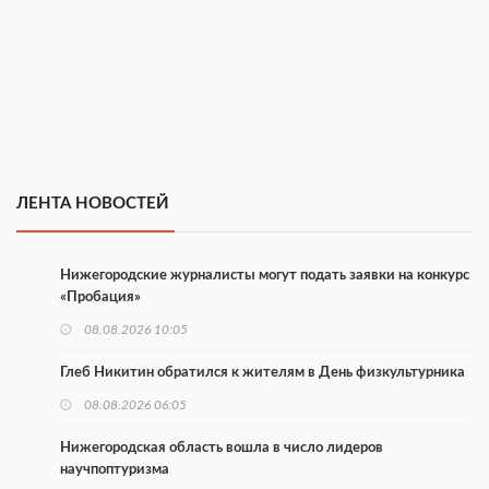
ЛЕНТА НОВОСТЕЙ
Нижегородские журналисты могут подать заявки на конкурс
«Пробация»
08.08.2026 10:05
Глеб Никитин обратился к жителям в День физкультурника
08.08.2026 06:05
Нижегородская область вошла в число лидеров
научпоптуризма