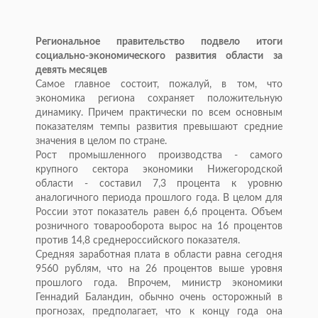
Региональное правительство подвело итоги
социально-экономического развития области за
девять месяцев
Самое главное состоит, пожалуй, в том, что
экономика региона сохраняет положительную
динамику. Причем практически по всем основным
показателям темпы развития превышают средние
значения в целом по стране.
Рост промышленного производства - самого
крупного сектора экономики Нижегородской
области - составил 7,3 процента к уровню
аналогичного периода прошлого года. В целом для
России этот показатель равен 6,6 процента. Объем
розничного товарооборота вырос на 16 процентов
против 14,8 среднероссийского показателя.
Средняя заработная плата в области равна сегодня
9560 рублям, что на 26 процентов выше уровня
прошлого года. Впрочем, министр экономики
Геннадий Баландин, обычно очень осторожный в
прогнозах, предполагает, что к концу года она