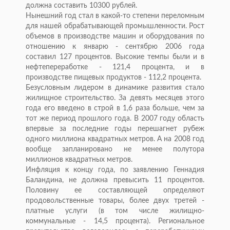
должна составить 10300 рублей.
Нынешний год стал в какой-то степени переломным
для нашей обрабатывающей промышленности. Рост
объемов в производстве машин и оборудования по
отношению к январю - сентябрю 2006 года
составил 127 процентов. Высокие темпы были и в
нефтепереработке - 121,4 процента, и в
производстве пищевых продуктов - 112,2 процента.
Безусловным лидером в динамике развития стало
жилищное строительство. За девять месяцев этого
года его введено в строй в 1,6 раза больше, чем за
тот же период прошлого года. В 2007 году область
впервые за последние годы перешагнет рубеж
одного миллиона квадратных метров. А на 2008 год
вообще запланировано не менее полутора
миллионов квадратных метров.
Инфляция к концу года, по заявлению Геннадия
Баландина, не должна превысить 11 процентов.
Половину ее составляющей определяют
продовольственные товары, более двух третей -
платные услуги (в том числе жилищно-
коммунальные - 14,5 процента). Региональное