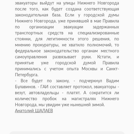
эвакуаторы выйдут на улицы Нижнего Новгорода
после того, как будет создана соответствующая
законодательная база. Если у городской думы
Нижнего Новгорода, уже принявшей в мае Правила
по организации эвакуации задержанных
транспортных средств на специализированные
стоянки, для легитимности этого решения, по
мнению прокуратуры, не хватило полномочий, то
федеральное законодательство органам местного
самоуправления развязывает руки. Кстати, и
принятые уже городской думой Правила
принимались с учетом опыта Москвы и Санкт-
Петербурга.
- Все будет по закону, - подчеркнул Вадим
Булавинов. - ГАИ составляет протокол, эвакуаторы -
везут, автовладельцы - платят. А сократится ли
количество пробок на магистралях Нижнего
Новгорода, мы увидим уже нынешней зимой.
Анатолий ШАЛАЕВ