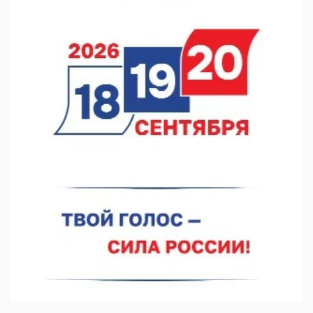
В Нижегородской области посещаемость спортобъектов
выросла на 28%
07.08.2026 12:15
В Нижнем Новгороде прошло совещание Росгвардии
07.08.2026 12:04