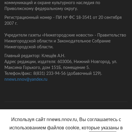
коммуникаций и охране культурного наследия по
Приволжскому федеральному округу.
Регистрационный номер - ПИ № ФС 18-3541 от 20 сентября
2007 г.
Учредители газеты «Нижегородские новости» - Правительство
Нижегородской области и Законодательное Собрание
Нижегородской области.
Главный редактор: Клещёв А.Н.
Адрес редакции, издателя: 603006, Нижний Новгород, ул.
Максима Горького, дом 151Б, помещение 5.
Телефон/факс: 8(831) 233-94-56 (добавочный 129).
nnews.nnov@yandex.ru
Главная
Контакты
Политика конфиденциальности
Используя сайт nnews.nnov.ru, Вы соглашаетесь с
использованием файлов cookie, которые указаны в