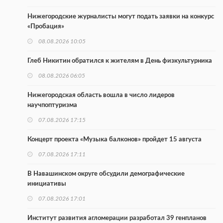
Нижегородские журналисты могут подать заявки на конкурс
«Пробация»
08.08.2026 10:05
Глеб Никитин обратился к жителям в День физкультурника
08.08.2026 06:05
Нижегородская область вошла в число лидеров
научпоптуризма
07.08.2026 17:15
Концерт проекта «Музыка балконов» пройдет 15 августа
07.08.2026 17:11
В Навашинском округе обсудили демографические
инициативы
07.08.2026 17:01
Институт развития агломерации разработал 39 генпланов