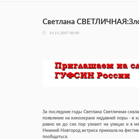
Светлана СВЕТЛИЧНАЯ:Зло
14.11.2007 00:00
За последние годы Светлана Светличная снял
появление на киноэкране недавней поры - в к
равно ее до сих пор узнают на улицах и в м
Нижний Новгород актриса приехала на фестивал
пообщаться.