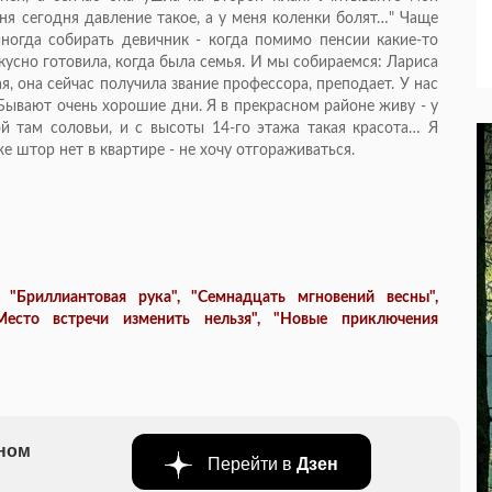
еня сегодня давление такое, а у меня коленки болят…" Чаще
ногда собирать девичник - когда помимо пенсии какие-то
кусно готовила, когда была семья. И мы собираемся: Лариса
я, она сейчас получила звание профессора, преподает. У нас
Бывают очень хорошие дни. Я в прекрасном районе живу - у
й там соловьи, и с высоты 14-го этажа такая красота… Я
е штор нет в квартире - не хочу отгораживаться.
 "Бриллиантовая рука", "Семнадцать мгновений весны",
"Место встречи изменить нельзя", "Новые приключения
бном
Перейти в
Дзен