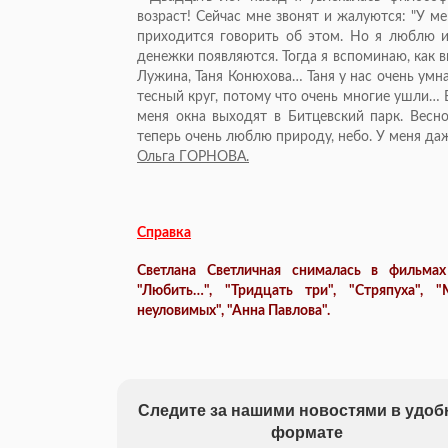
возраст! Сейчас мне звонят и жалуются: "У м
приходится говорить об этом. Но я люблю и
денежки появляются. Тогда я вспоминаю, как в
Лужина, Таня Конюхова… Таня у нас очень умна
тесный круг, потому что очень многие ушли… 
меня окна выходят в Битцевский парк. Весно
теперь очень люблю природу, небо. У меня даж
Ольга ГОРНОВА.
Справка
Светлана Светличная снималась в фильмах
"Любить…", "Тридцать три", "Стряпуха", 
неуловимых", "Анна Павлова".
Следите за нашими новостями в удо
формате