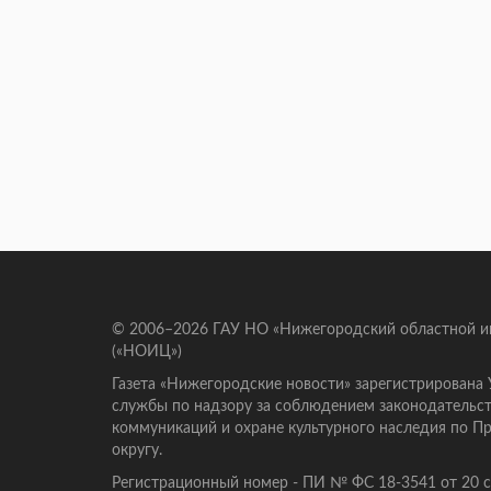
© 2006–2026 ГАУ НО «Нижегородский областной 
(«НОИЦ»)
Газета «Нижегородские новости» зарегистрирована
службы по надзору за соблюдением законодательст
коммуникаций и охране культурного наследия по 
округу.
Регистрационный номер - ПИ № ФС 18-3541 от 20 се