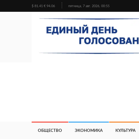
$ 81.41 € 94.06
пятница, 7 авг. 2026, 00:55
ОБЩЕСТВО
ЭКОНОМИКА
КУЛЬТУРА