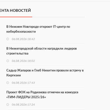
ЕНТА НОВОСТЕЙ
В Нижнем Новгороде откроют IT-центр по
кибербезопасности
06.08.2026 18:42
В Нижегородской области наградили лидеров
строительства
06.08.2026 18:02
Садыр Жапаров и Глеб Никитин провели встречу в
Киргизии
06.08.2026 17:43
Проект ФОК на Родионова отмечен на конкурсе
«ТИМ-ЛИДЕРЫ 2025/26»
06.08.2026 17:24