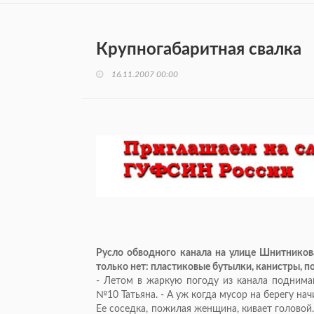
Крупногабаритная свалка
16.11.2007 00:00
Русло обводного канала на улице Шнитникова
только нет: пластиковые бутылки, канистры, п
- Летом в жаркую погоду из канала поднима
№10 Татьяна. - А уж когда мусор на берегу на
Ее соседка, пожилая женщина, кивает головой.