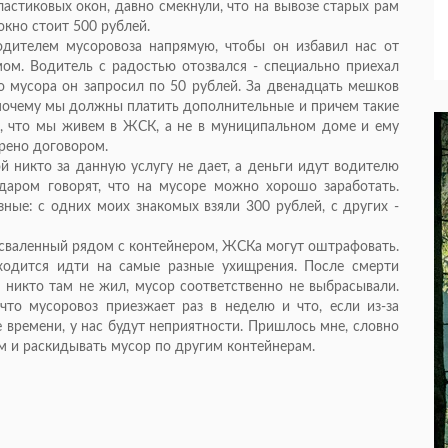
астиковых окон, давно смекнули, что на вывозе старых рам
кно стоит 500 рублей.
дителем мусоровоза напрямую, чтобы он избавил нас от
ом. Водитель с радостью отозвался - специально приехал
 мусора он запросил по 50 рублей. За двенадцать мешков
почему мы должны платить дополнительные и причем такие
о, что мы живем в ЖСК, а не в муниципальном доме и ему
рено договором.
й никто за данную услугу не дает, а деньги идут водителю
даром говорят, что на мусоре можно хорошо заработать.
ные: с одних моих знакомых взяли 300 рублей, с других -
 сваленный рядом с контейнером, ЖСКа могут оштрафовать.
ходится идти на самые разные ухищрения. После смерти
, никто там не жил, мусор соответственно не выбрасывали.
то мусоровоз приезжает раз в неделю и что, если из-за
 времени, у нас будут неприятности. Пришлось мне, словно
м и раскидывать мусор по другим контейнерам.