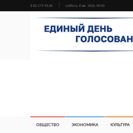
$ 82.17 € 94.84
суббота, 8 авг. 2026, 00:40
ОБЩЕСТВО
ЭКОНОМИКА
КУЛЬТУРА