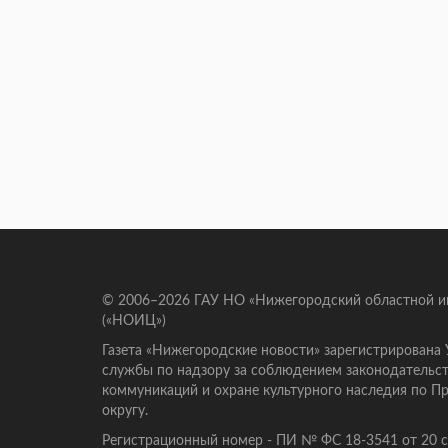
© 2006–2026 ГАУ НО «Нижегородский областной 
(«НОИЦ»)
Газета «Нижегородские новости» зарегистрирована
службы по надзору за соблюдением законодательст
коммуникаций и охране культурного наследия по 
округу.
Регистрационный номер - ПИ № ФС 18-3541 от 20 се