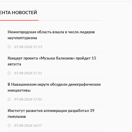
ЕНТА НОВОСТЕЙ
Нижегородская область вошла в число лидеров
научпоптуризма
07.08.2026 17:15
Концерт проекта «Музыка балконов» пройдет 15
августа
07.08.2026 17:11
В Навашинском округе обсудили демографические
инициативы
07.08.2026 17:01
Институт развития агломерации разработал 39
генпланов
07.08.2026 16:57