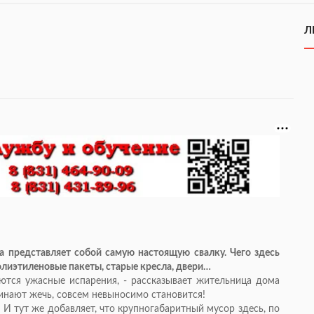
Л
 представляет собой самую настоящую свалку. Чего здесь
олиэтиленовые пакеты, старые кресла, двери…
ются ужасные испарения, - рассказывает жительница дома
чинают жечь, совсем невыносимо становится!
 И тут же добавляет, что крупногабаритный мусор здесь, по