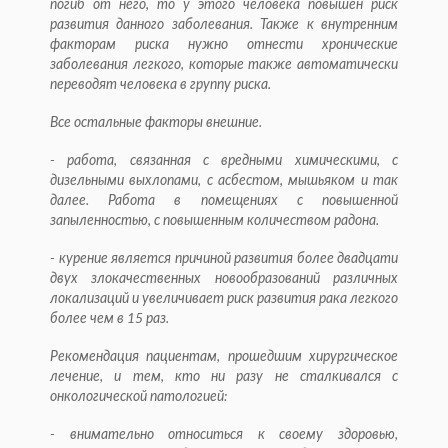
погиб от него, то у этого человека повышен риск
развития данного заболевания. Также к внутренним
факторам риска нужно отнести хронические
заболевания легкого, которые также автоматически
переводят человека в группу риска.
Все остальные факторы внешние.
- работа, связанная с вредными химическими, с
дизельными выхлопами, с асбестом, мышьяком и так
далее. Работа в помещениях с повышенной
запыленностью, с повышенным количеством радона.
- курение является причиной развития более двадцати
двух злокачественных новообразований различных
локализаций и
увеличивает риск развития рака легкого
более чем в 15 раз.
Рекомендация пациентам, прошедшим хирургическое
лечение, и тем, кто ни разу не сталкивался с
онкологической патологией:
- внимательно относиться к своему здоровью,