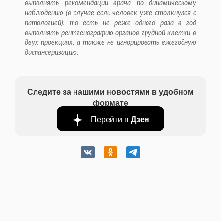
выполнять рекомендации врача по динамическому
наблюдению (в случае если
человек уже столкнулся с
патологией), то есть не реже одного раза в год
выполнять рентгенографию органов грудной клетки в
двух проекциях, а также не игнорировать ежегодную
диспансеризацию.
Следите за нашими новостями в удобном
формате
Перейти в
Дзен