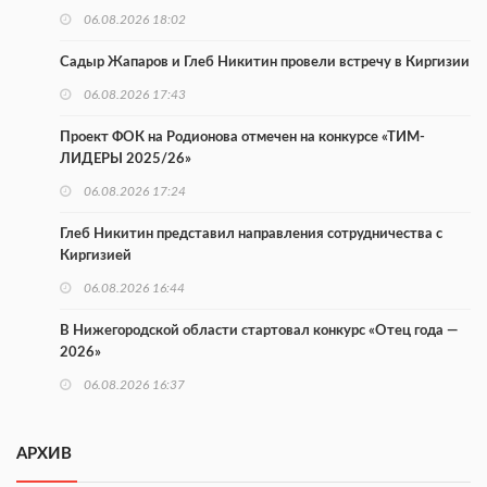
06.08.2026 18:02
Садыр Жапаров и Глеб Никитин провели встречу в Киргизии
06.08.2026 17:43
Проект ФОК на Родионова отмечен на конкурсе «ТИМ-
ЛИДЕРЫ 2025/26»
06.08.2026 17:24
Глеб Никитин представил направления сотрудничества с
Киргизией
06.08.2026 16:44
В Нижегородской области стартовал конкурс «Отец года —
2026»
06.08.2026 16:37
Городец подписал соглашения с Кара-Кулем и Токмоком
АРХИВ
06.08.2026 16:26