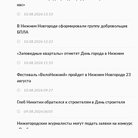
нас»
10.08.2026 13:53
В Нижнем Новгороде сформировали группу добровольцев
БПЛА
10.08.2026 12:23
«Заповедные кварталы» отметят День города в Нижнем
10.08.2026 11:53
Фестиваль «ВелоНижний» пройдет в Нижнем Новгороде 23
августа
10.08.2026 09:27
Глеб Никитин обратился к строителям в День строителя
09.08.2026 06:05
Нижегородские журналисты могут подать заявки на конкурс
«Пробация»