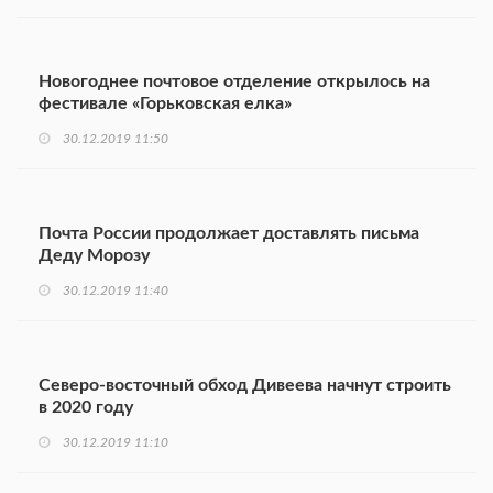
Новогоднее почтовое отделение открылось на
фестивале «Горьковская елка»
30.12.2019 11:50
Почта России продолжает доставлять письма
Деду Морозу
30.12.2019 11:40
Северо-восточный обход Дивеева начнут строить
в 2020 году
30.12.2019 11:10