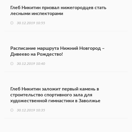
Глеб Никитин призвал нижегородцев стать
лесными инспекторами
30.12.2019 10:55
Расписание маршрута Нижний Новгород –
Дивеево на Рождество!
30.12.2019 10:40
Глеб Никитин заложит первый камень в
строительство спортивного зала для
художественной гимнастики в Заволжье
30.12.2019 10:35