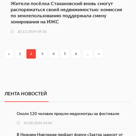
Жители посёлка Стахановский вновь смогут
распоряжаться своей недвижимостью: комиссия
по землепользованию поддержала смену
зонирования на ИЖС
30.12.2019 09:50
«
1
2
3
4
5
6
…
»
ЛЕНТА НОВОСТЕЙ
Около 120 человек прошли медосмотры на фестивале
10.08.2026 14:04
В Нижнем Новгороде пройдет форум «Завтра зависит от