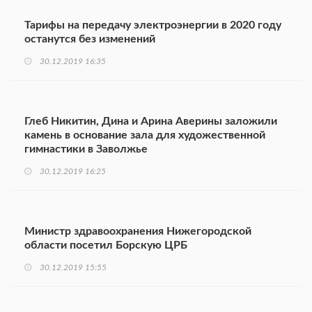
Тарифы на передачу электроэнергии в 2020 году
останутся без изменений
30.12.2019 16:35
Глеб Никитин, Дина и Арина Аверины заложили
камень в основание зала для художественной
гимнастики в Заволжье
30.12.2019 16:25
Министр здравоохранения Нижегородской
области посетил Борскую ЦРБ
30.12.2019 15:55