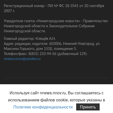
Регистрационный номер - ПИ № ФС 18-3541 от 20 сентября
2007 г.
Учредители газеты «Нижегородские новости» - Правительство
Нижегородской области и Законодательное Собрание
Нижегородской области.
Главный редактор: Клещёв А.Н.
Адрес редакции, издателя: 603006, Нижний Новгород, ул.
Максима Горького, дом 151Б, помещение 5.
Телефон/факс: 8(831) 233-94-56 (добавочный 129).
nnews.nnov@yandex.ru
Главная
Контакты
Политика конфиденциальности
Используя сайт nnews.nnov.ru, Вы соглашаетесь с
использованием файлов cookie, которые указаны в
Политике конфиденциальности
Принять