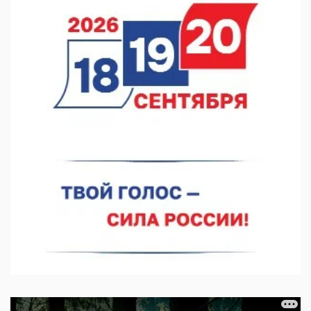
07.08.2026 15:15
В Нижегородской области прошло заседание АТК и
оперштаба
07.08.2026 14:54