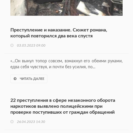
Преступление и наказание. Сюжет романа,
который повторился два века спустя
03.05.2023 09:00
«...Он вынул топор совсем, взмахнул его обеими руками,
едва себя чувствуя, и почти без усилия, по...
ЧИТАТЬ ДАЛЕЕ
22 преступления в сфере незаконного оборота
наркотиков выявлено полицейскими при
проверке поступивших от граждан обращений
26.04.2023 14:30