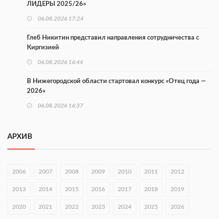
ЛИДЕРЫ 2025/26»
06.08.2026 17:24
Глеб Никитин представил направления сотрудничества с
Киргизией
06.08.2026 16:44
В Нижегородской области стартовал конкурс «Отец года —
2026»
06.08.2026 16:37
Городец подписал соглашения с Кара-Кулем и Токмоком
АРХИВ
06.08.2026 16:26
Экспорт продукции АПК Нижегородской области вырос в 1,9
раза
2006
2007
2008
2009
2010
2011
2012
06.08.2026 16:18
2013
2014
2015
2016
2017
2018
2019
В Нижнем Новгороде открыли фестиваль «Семья
2020
2021
2022
2023
2024
2025
2026
Нижегородская»