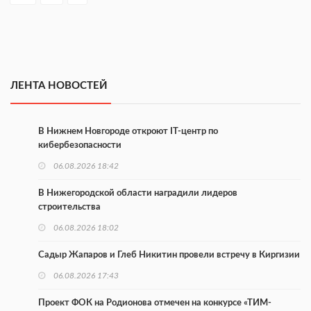
ЛЕНТА НОВОСТЕЙ
В Нижнем Новгороде откроют IT-центр по
кибербезопасности
06.08.2026 18:42
В Нижегородской области наградили лидеров
строительства
06.08.2026 18:02
Садыр Жапаров и Глеб Никитин провели встречу в Киргизии
06.08.2026 17:43
Проект ФОК на Родионова отмечен на конкурсе «ТИМ-