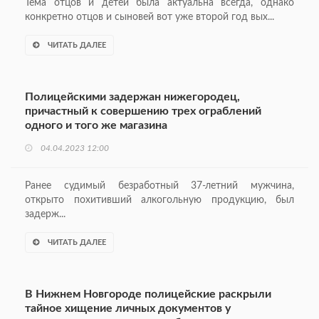
Тема отцов и детей была актуальна всегда, однако
конкретно отцов и сыновей вот уже второй год вых...
ЧИТАТЬ ДАЛЕЕ
Полицейскими задержан нижегородец,
причастный к совершению трех ограблений
одного и того же магазина
04.04.2023 12:00
Ранее судимый безработный 37-летний мужчина,
открыто похитивший алкогольную продукцию, был
задерж...
ЧИТАТЬ ДАЛЕЕ
В Нижнем Новгороде полицейские раскрыли
тайное хищение личных документов у