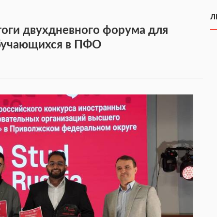
Л
оги двухдневного форума для
обучающихся в ПФО