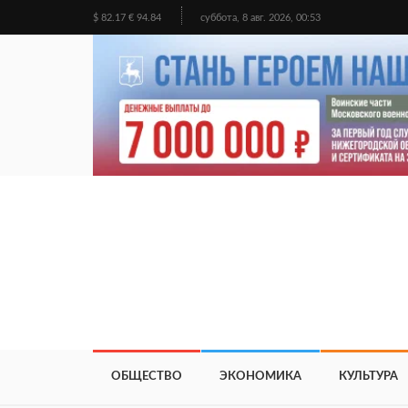
$ 82.17 € 94.84
суббота, 8 авг. 2026, 00:53
ОБЩЕСТВО
ЭКОНОМИКА
КУЛЬТУРА