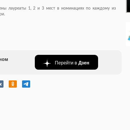
ены лауреаты 1, 2 и 3 мест в номинациях по каждому из
ри.
бном
Перейти в
Дзен