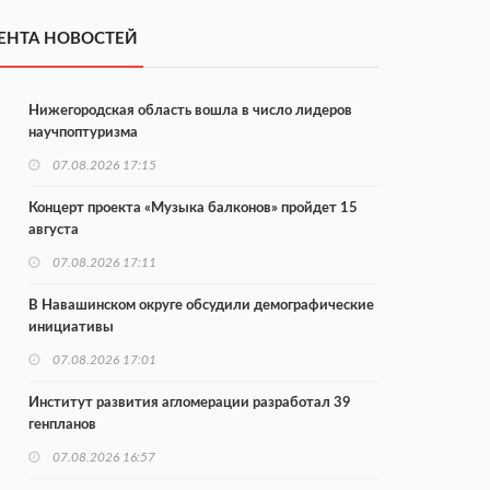
ЕНТА НОВОСТЕЙ
Нижегородская область вошла в число лидеров
научпоптуризма
07.08.2026 17:15
Концерт проекта «Музыка балконов» пройдет 15
августа
07.08.2026 17:11
В Навашинском округе обсудили демографические
инициативы
07.08.2026 17:01
Институт развития агломерации разработал 39
генпланов
07.08.2026 16:57