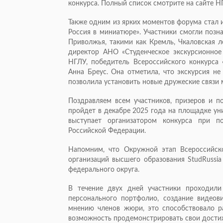
конкурса. Полный список смотрите на сайте НГ
Также одним из ярких моментов форума стал
Россия в миниатюре». Участники смогли поз
Приволжья, такими как Кремль, Чкаловская л
директор АНО «Студенческое экскурсионное
НГЛУ, победитель Всероссийского конкурса 
Анна Бреус. Она отметила, что экскурсия не
позволила установить новые дружеские связи
Поздравляем всем участников, призеров и п
пройдет в декабре 2025 года на площадке ун
выступает организатором конкурса при п
Российской Федерации.
Напомним, что Окружной этап Всероссийск
организаций высшего образования StudRussia
федерального округа.
В течение двух дней участники проходили
персонального портфолио, создание видеов
мнению членов жюри, это способствовало р
возможность продемонстрировать свои достиж