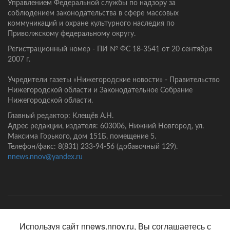
Управлением Федеральной службы по надзору за
соблюдением законодательства в сфере массовых
коммуникаций и охране культурного наследия по
Приволжскому федеральному округу.
Регистрационный номер - ПИ № ФС 18-3541 от 20 сентября
2007 г.
Учредители газеты «Нижегородские новости» - Правительство
Нижегородской области и Законодательное Собрание
Нижегородской области.
Главный редактор: Клещёв А.Н.
Адрес редакции, издателя: 603006, Нижний Новгород, ул.
Максима Горького, дом 151Б, помещение 5.
Телефон/факс: 8(831) 233-94-56 (добавочный 129).
nnews.nnov@yandex.ru
Главная
Контакты
Политика конфиденциальности
Используя сайт nnews.nnov.ru, Вы соглашаетесь с