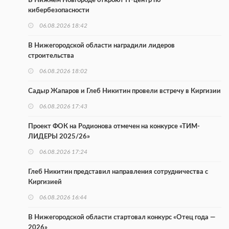
В Нижнем Новгороде откроют IT-центр по
кибербезопасности
06.08.2026 18:42
В Нижегородской области наградили лидеров
строительства
06.08.2026 18:02
Садыр Жапаров и Глеб Никитин провели встречу в Киргизии
06.08.2026 17:43
Проект ФОК на Родионова отмечен на конкурсе «ТИМ-
ЛИДЕРЫ 2025/26»
06.08.2026 17:24
Глеб Никитин представил направления сотрудничества с
Киргизией
06.08.2026 16:44
В Нижегородской области стартовал конкурс «Отец года —
2026»