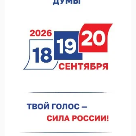
06.08.2026 15:25
Они закрыли наш гештальт
06.08.2026 15:05
Нижегородские хирурги выполнили трансоральную
операцию на щитовидной железе
06.08.2026 15:03
Более 30 нижегородцев прошли обучение для соцконтракта
06.08.2026 14:46