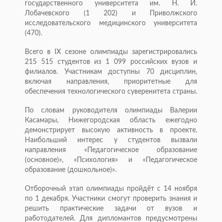
государственного университета им. Н. И.
Лобачевского (1 202) и Приволжского
исследовательского медицинского университета
(470).
Всего в IX сезоне олимпиады зарегистрировались
215 515 студентов из 1 099 российских вузов и
филиалов. Участникам доступны 70 дисциплин,
включая направления, приоритетные для
обеспечения технологического суверенитета страны.
По словам руководителя олимпиады Валерии
Касамары, Нижегородская область ежегодно
демонстрирует высокую активность в проекте.
Наибольший интерес у студентов вызвали
направления «Педагогическое образование
(основное)», «Психология» и «Педагогическое
образование (дошкольное)».
Отборочный этап олимпиады пройдёт с 14 ноября
по 1 декабря. Участники смогут проверить знания и
решить практические задачи от вузов и
работодателей. Для дипломантов предусмотрены