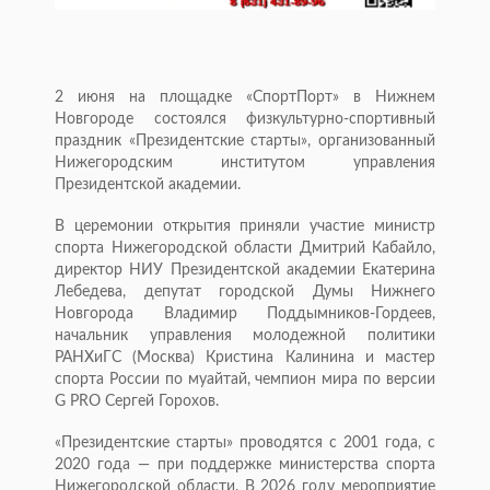
2 июня на площадке «СпортПорт» в Нижнем
Новгороде состоялся физкультурно-спортивный
праздник «Президентские старты», организованный
Нижегородским институтом управления
Президентской академии.
В церемонии открытия приняли участие министр
спорта Нижегородской области Дмитрий Кабайло,
директор НИУ Президентской академии Екатерина
Лебедева, депутат городской Думы Нижнего
Новгорода Владимир Поддымников-Гордеев,
начальник управления молодежной политики
РАНХиГС (Москва) Кристина Калинина и мастер
спорта России по муайтай, чемпион мира по версии
G PRO Сергей Горохов.
«Президентские старты» проводятся с 2001 года, с
2020 года — при поддержке министерства спорта
Нижегородской области. В 2026 году мероприятие