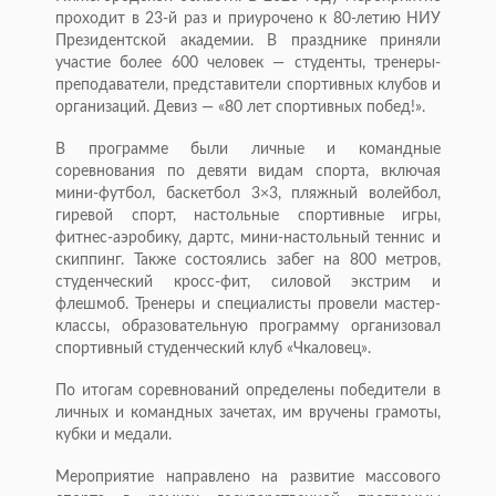
проходит в 23-й раз и приурочено к 80-летию НИУ
Президентской академии. В празднике приняли
участие более 600 человек — студенты, тренеры-
преподаватели, представители спортивных клубов и
организаций. Девиз — «80 лет спортивных побед!».
В программе были личные и командные
соревнования по девяти видам спорта, включая
мини-футбол, баскетбол 3×3, пляжный волейбол,
гиревой спорт, настольные спортивные игры,
фитнес-аэробику, дартс, мини-настольный теннис и
скиппинг. Также состоялись забег на 800 метров,
студенческий кросс-фит, силовой экстрим и
флешмоб. Тренеры и специалисты провели мастер-
классы, образовательную программу организовал
спортивный студенческий клуб «Чкаловец».
По итогам соревнований определены победители в
личных и командных зачетах, им вручены грамоты,
кубки и медали.
Мероприятие направлено на развитие массового