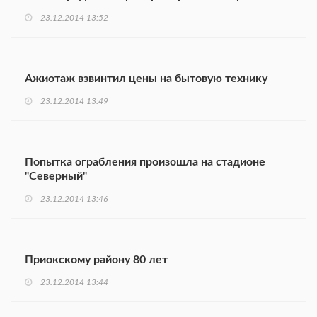
23.12.2014 13:52
Ажиотаж взвинтил цены на бытовую технику
23.12.2014 13:49
Попытка ограбления произошла на стадионе
"Северный"
23.12.2014 13:46
Приокскому району 80 лет
23.12.2014 13:44