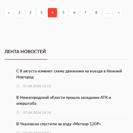
«
1
2
3
4
5
6
7
8
…
»
ЛЕНТА НОВОСТЕЙ
С 8 августа изменят схему движения на въезде в Нижний
Новгород
07.08.2026 15:15
В Нижегородской области прошло заседание АТК и
оперштаба
07.08.2026 14:54
В Чкаловске спустили на воду «Метеор-120Р»