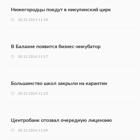
Нижегородцы поедут в никулинский цирк
20.12.2014 11:18
В Балахне появится бизнес-инкубатор
20.12.2014 11:17
Большинство школ закрыли на карантин
20.12.2014 11:13
Центробанк отозвал очередную лицензию
20.12.2014 11:09