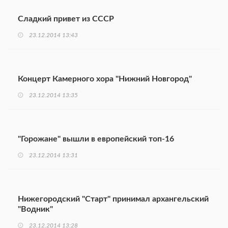
Сладкий привет из СССР
23.12.2014 13:43
Концерт Камерного хора "Нижний Новгород"
23.12.2014 13:35
"Горожане" вышли в европейский топ-16
23.12.2014 13:31
Нижегородский "Старт" принимал архангельский
"Водник"
23.12.2014 13:28