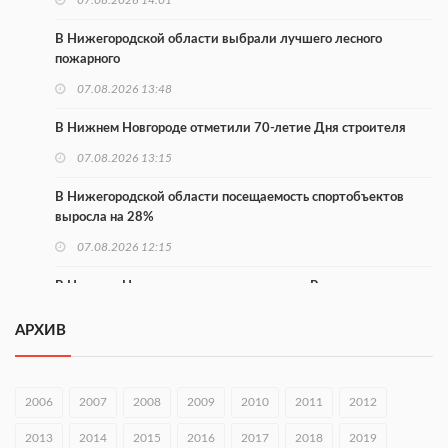
07.08.2026 14:01
В Нижегородской области выбрали лучшего лесного
пожарного
07.08.2026 13:48
В Нижнем Новгороде отметили 70-летие Дня строителя
07.08.2026 13:15
В Нижегородской области посещаемость спортобъектов
выросла на 28%
07.08.2026 12:15
В Нижнем Новгороде прошло совещание Росгвардии
07.08.2026 12:04
АРХИВ
В Нижегородской области созданы четыре ММЦ
07.08.2026 11:46
2006
2007
2008
2009
2010
2011
2012
Кратковременные перерывы вещания телерадиопрограмм
2013
2014
2015
2016
2017
2018
2019
ожидаются в Нижнем Новгороде до 16 августа в связи с