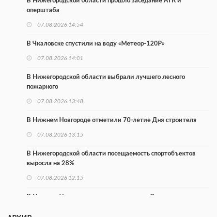
В Нижегородской области прошло заседание АТК и
оперштаба
07.08.2026 14:54
В Чкаловске спустили на воду «Метеор-120Р»
07.08.2026 14:01
В Нижегородской области выбрали лучшего лесного
пожарного
07.08.2026 13:48
В Нижнем Новгороде отметили 70-летие Дня строителя
07.08.2026 13:15
В Нижегородской области посещаемость спортобъектов
выросла на 28%
07.08.2026 12:15
В Нижнем Новгороде прошло совещание Росгвардии
07.08.2026 12:04