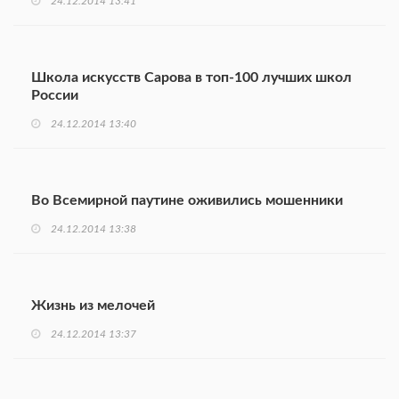
24.12.2014 13:41
Школа искусств Сарова в топ-100 лучших школ
России
24.12.2014 13:40
Во Всемирной паутине оживились мошенники
24.12.2014 13:38
Жизнь из мелочей
24.12.2014 13:37