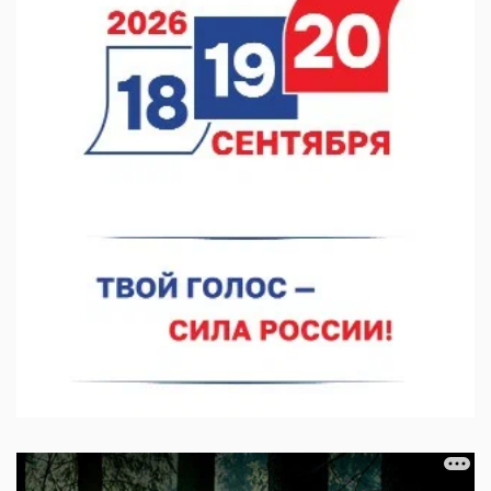
Тульские мастера и сегодня куют славу и доблесть русского
оружия
07.08.2026 10:15