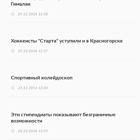
Гималаи
25.12.2014 12:38
Хоккеисты "Старта" уступили и в Красногорске
25.12.2014 12:37
Спортивный колейдоскоп
25.12.2014 12:34
Эти стипендиаты показывают безграничные
возможности
24.12.2014 13:55