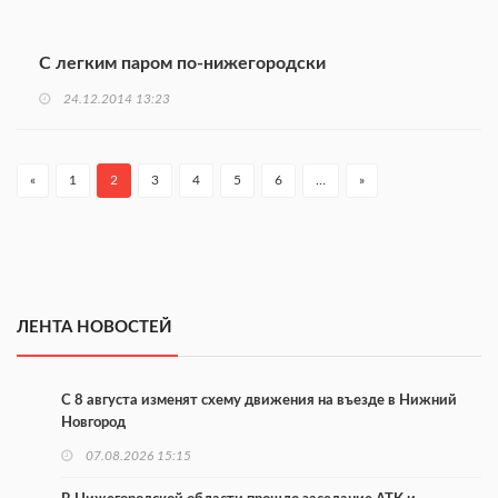
С легким паром по-нижегородски
24.12.2014 13:23
«
1
2
3
4
5
6
…
»
ЛЕНТА НОВОСТЕЙ
С 8 августа изменят схему движения на въезде в Нижний
Новгород
07.08.2026 15:15