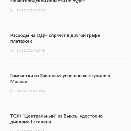
Нижегородской области не будет
24.12.2014 13:48
Расходы на ОДН спрячут в другой графе
платежек
24.12.2014 13:46
Гимнастки из Заволжья успешно выступили в
Москве
24.12.2014 13:42
ТСЖ "Центральный" из Выксы удостоено
диплома I степени