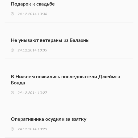
Подарок к свадьбе
24.12.2014 13:36
Не унывают ветераны из Балахны
24.12.2014 13:35
В Нижнем появились последователи Джеймса
Бонда
24.12.2014 13:27
Оперативника осудили за взятку
24.12.2014 13:25