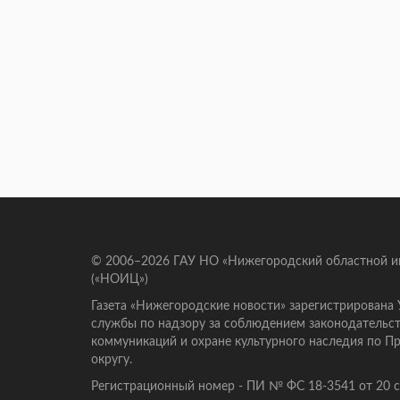
© 2006–2026 ГАУ НО «Нижегородский областной 
(«НОИЦ»)
Газета «Нижегородские новости» зарегистрирована
службы по надзору за соблюдением законодательст
коммуникаций и охране культурного наследия по 
округу.
Регистрационный номер - ПИ № ФС 18-3541 от 20 се