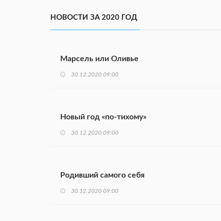
НОВОСТИ ЗА 2020 ГОД
Марсель или Оливье
30.12.2020 09:00
Новый год «по-тихому»
30.12.2020 09:00
Родивший самого себя
30.12.2020 09:00