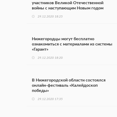
участников Великой Отечественной
войны с наступающим Новым годом
29.12.2020 18:25
Нижегородцы могут бесплатно
ознакомиться с материалами из системы
«Гарант»
29.12.2020 18:20
В Нижегородской области состоялся
онлайн-фестиваль «Калейдоскоп
победы»
29.12.2020 17:35