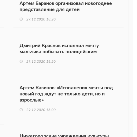
Артем Баранов организовал новогоднее
представление для детей
29.12.2020 18:20
Дмитрий Краснов исполнил мечту
мальчика побывать полицейским
29.12.2020 18:20
Артем Кавинов: «Исполнения мечты под
новый год ждут не только дети, но и
взрослые»
29.12.2020 18:00
Нижегородские учреждения культуры