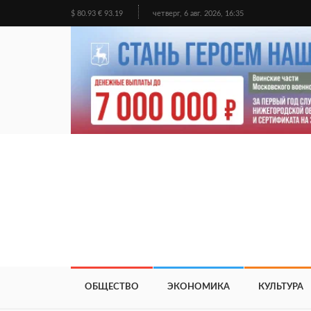
$ 80.93 € 93.19
четверг, 6 авг. 2026, 16:35
ОБЩЕСТВО
ЭКОНОМИКА
КУЛЬТУРА