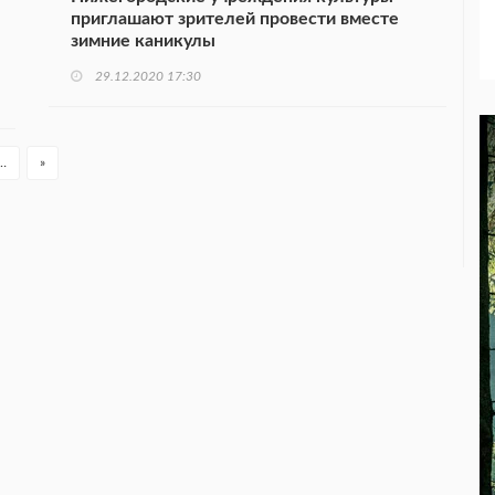
приглашают зрителей провести вместе
зимние каникулы
29.12.2020 17:30
…
»