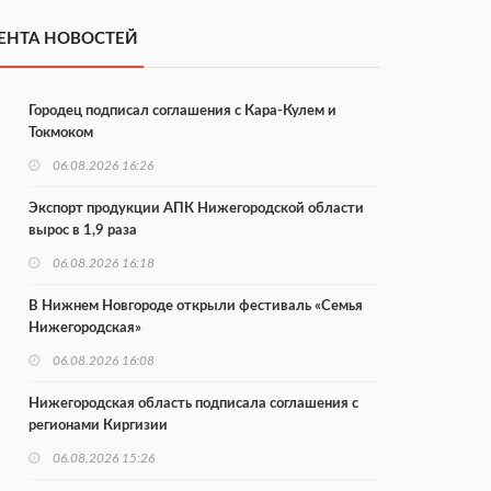
ЕНТА НОВОСТЕЙ
Городец подписал соглашения с Кара-Кулем и
Токмоком
06.08.2026 16:26
Экспорт продукции АПК Нижегородской области
вырос в 1,9 раза
06.08.2026 16:18
В Нижнем Новгороде открыли фестиваль «Семья
Нижегородская»
06.08.2026 16:08
Нижегородская область подписала соглашения с
регионами Киргизии
06.08.2026 15:26