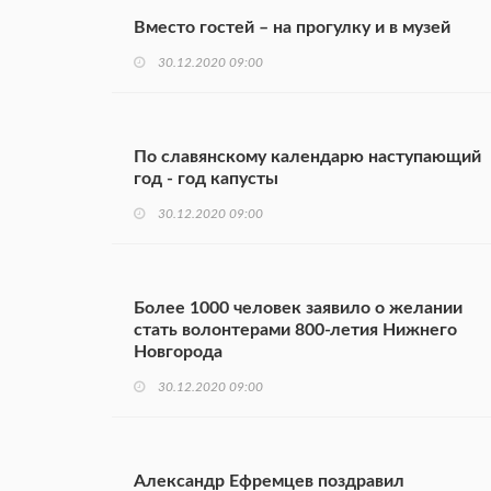
Вместо гостей – на прогулку и в музей
30.12.2020 09:00
По славянскому календарю наступающий
год - год капусты
30.12.2020 09:00
Более 1000 человек заявило о желании
стать волонтерами 800-летия Нижнего
Новгорода
30.12.2020 09:00
Александр Ефремцев поздравил