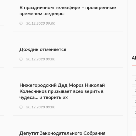
В праздничном телеэфире – проверенные
временем шедевры
30.12.2020 09:00
Дождик отменяется
А
30.12.2020 09:00
Нижегородский Дед Мороз Николай
Колесников призывает всех верить в
чудеса… и творить их
30.12.2020 09:00
Депутат Законодательного Собрания