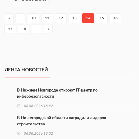
«
…
10
11
12
13
14
15
16
17
18
…
»
ЛЕНТА НОВОСТЕЙ
В Нижнем Новгороде откроют IT-центр по
кибербезопасности
06.08.2026 18:42
В Нижегородской области наградили лидеров
строительства
06.08.2026 18:02