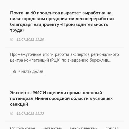
Почти на 60 процентов вырастет выработка на
нижегородском предприятии лесопереработки
благодаря нацпроекту «Производительность
труда»
12.07.2022 15:20
Промежуточные итоги работы экспертов регионального
центра компетенций (РЦК) по внедрению бережлив...
ЧИТАТЬ ДАЛЕЕ
Эксперты ЭИСИ оценили промышленный
потенциал Нижегородской области в условиях
санкций
12.07.2022 11:35
Опубликован четвертый аналитический доклад