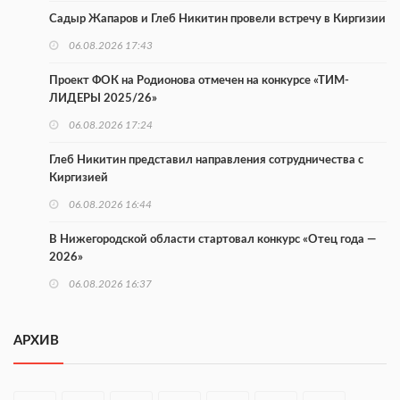
Садыр Жапаров и Глеб Никитин провели встречу в Киргизии
06.08.2026 17:43
Проект ФОК на Родионова отмечен на конкурсе «ТИМ-
ЛИДЕРЫ 2025/26»
06.08.2026 17:24
Глеб Никитин представил направления сотрудничества с
Киргизией
06.08.2026 16:44
В Нижегородской области стартовал конкурс «Отец года —
2026»
06.08.2026 16:37
Городец подписал соглашения с Кара-Кулем и Токмоком
АРХИВ
06.08.2026 16:26
Экспорт продукции АПК Нижегородской области вырос в 1,9
раза