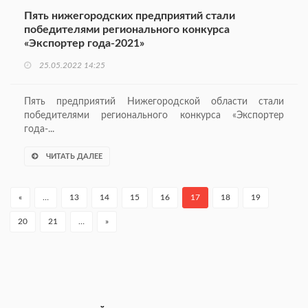
Пять нижегородских предприятий стали
победителями регионального конкурса
«Экспортер года-2021»
25.05.2022 14:25
Пять предприятий Нижегородской области стали
победителями регионального конкурса «Экспортер
года-...
ЧИТАТЬ ДАЛЕЕ
«
…
13
14
15
16
17
18
19
20
21
…
»