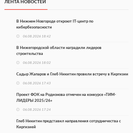
ЛЕНТА НОВОСТЕЙ
В Нижнем Новгороде откроют IT-центр по
кибербезопасности
06.08.2026 18:42
В Нижегородской области наградили лидеров
строительства
06.08.2026 18:02
Садыр Жапаров и Глеб Никитин провели встречу в Киргизии
06.08.2026 17:43
Проект ФОК на Родионова отмечен на конкурсе «ТИМ-
ЛИДЕРЫ 2025/26»
06.08.2026 17:24
Глеб Никитин представил направления сотрудничества с
Киргизией