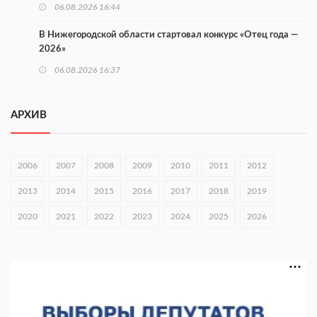
06.08.2026 16:44
В Нижегородской области стартовал конкурс «Отец года —
2026»
06.08.2026 16:37
Городец подписал соглашения с Кара-Кулем и Токмоком
АРХИВ
06.08.2026 16:26
Экспорт продукции АПК Нижегородской области вырос в 1,9
раза
2006
2007
2008
2009
2010
2011
2012
06.08.2026 16:18
2013
2014
2015
2016
2017
2018
2019
В Нижнем Новгороде открыли фестиваль «Семья
2020
2021
2022
2023
2024
2025
2026
Нижегородская»
06.08.2026 16:08
Нижегородская область подписала соглашения с регионами
Киргизии
06.08.2026 15:26