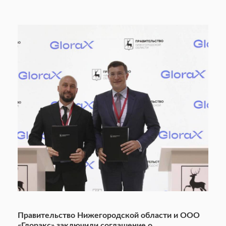
Правительство Нижегородской области и ООО
«Глоракс» заключили соглашение о