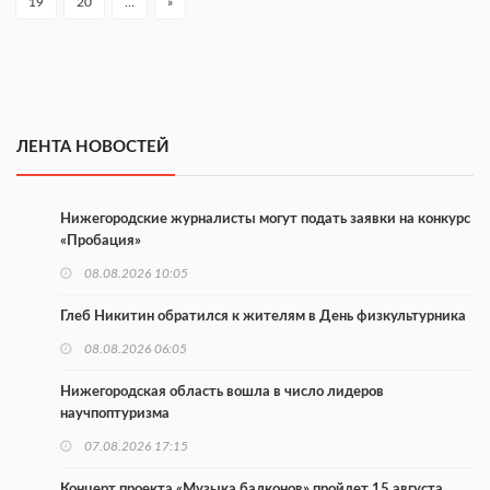
19
20
…
»
ЛЕНТА НОВОСТЕЙ
Нижегородские журналисты могут подать заявки на конкурс
«Пробация»
08.08.2026 10:05
Глеб Никитин обратился к жителям в День физкультурника
08.08.2026 06:05
Нижегородская область вошла в число лидеров
научпоптуризма
07.08.2026 17:15
Концерт проекта «Музыка балконов» пройдет 15 августа